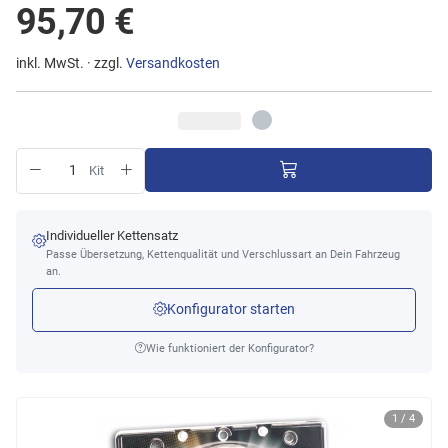
95,70 €
inkl. MwSt. · zzgl.
Versandkosten
Kit
Individueller Kettensatz
Passe Übersetzung, Kettenqualität und Verschlussart an Dein Fahrzeug
an.
Konfigurator starten
Wie funktioniert der Konfigurator?
1 / 4