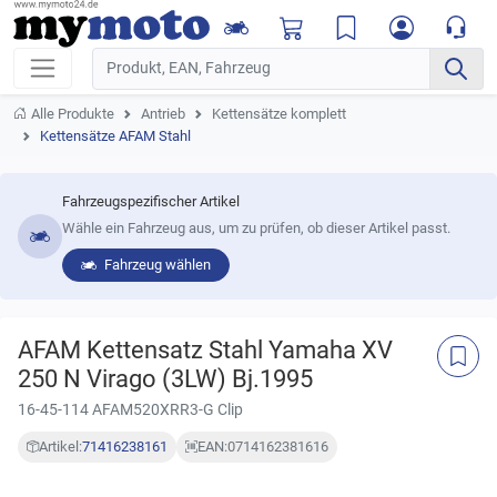
Alle Produkte
Antrieb
Kettensätze komplett
Kettensätze AFAM Stahl
Fahrzeugspezifischer Artikel
Wähle ein Fahrzeug aus, um zu prüfen, ob dieser Artikel passt.
Fahrzeug wählen
AFAM Kettensatz Stahl Yamaha XV
250 N Virago (3LW) Bj.1995
16-45-114 AFAM520XRR3-G Clip
Artikel:
71416238161
EAN:
0714162381616