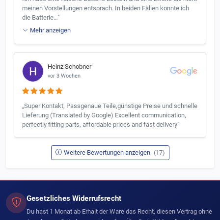
meinen Vorstellungen entsprach. In beiden Fällen konnte ich
die Batterie…"
Mehr anzeigen
Heinz Schobner
vor 3 Wochen
„Super Kontakt, Passgenaue Teile,günstige Preise und schnelle
Lieferung (Translated by Google) Excellent communication,
perfectly fitting parts, affordable prices and fast delivery"
Weitere Bewertungen anzeigen
(17)
Gesetzliches Widerrufsrecht
Du hast 1 Monat ab Erhalt der Ware das Recht, diesen Vertrag ohne