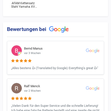
AFAM Kettensatz
Stahl Yamaha XV
250 N Virago (3LW)
Bj.1995
Bewertungen bei
Bernd Manus
vor 3 Wochen
„Alles bestens 👍 (Translated by Google) Everything's great 👍"
Ralf Menck
vor 2 Wochen
„Vielen Dank für den Super Service und die schnelle Lieferung!
Ich habe eine falsche Batterie bestellt und eine zweite die nicht