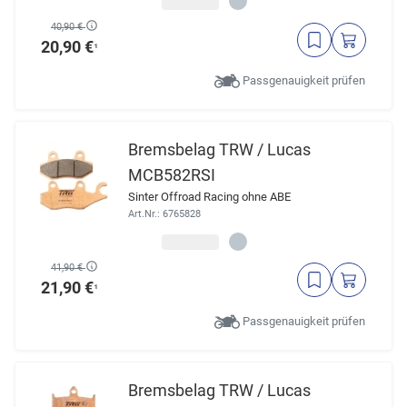
40,90 €
20,90 €
¹
Passgenauigkeit prüfen
Bremsbelag TRW / Lucas
MCB582RSI
Sinter Offroad Racing ohne ABE
Art.Nr.: 6765828
41,90 €
21,90 €
¹
Passgenauigkeit prüfen
Bremsbelag TRW / Lucas