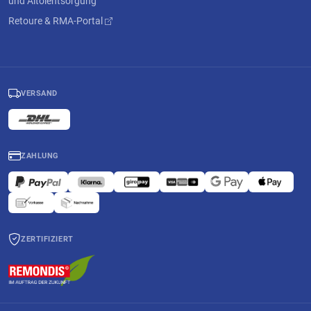
und Altölentsorgung
Retoure & RMA-Portal
VERSAND
ZAHLUNG
ZERTIFIZIERT