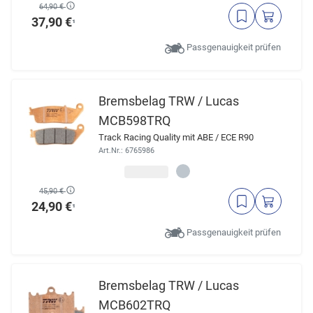
64,90 €
37,90 €
¹
Passgenauigkeit prüfen
Bremsbelag TRW / Lucas
MCB598TRQ
Track Racing Quality mit ABE / ECE R90
Art.Nr.: 6765986
45,90 €
24,90 €
¹
Passgenauigkeit prüfen
Bremsbelag TRW / Lucas
MCB602TRQ