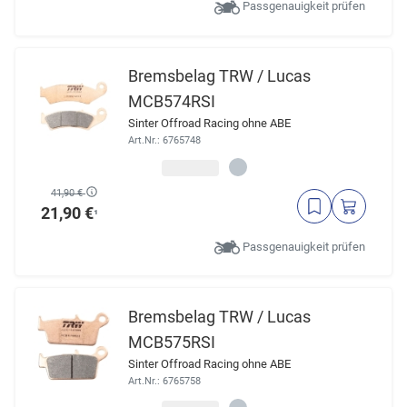
Passgenauigkeit prüfen
Bremsbelag TRW / Lucas
MCB574RSI
Sinter Offroad Racing ohne ABE
Art.Nr.: 6765748
41,90 €
21,90 €
¹
Passgenauigkeit prüfen
Bremsbelag TRW / Lucas
MCB575RSI
Sinter Offroad Racing ohne ABE
Art.Nr.: 6765758