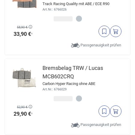
Track Racing Quality mit ABE / ECE R90
Art.Nr.: 6766026
58,90 €
33,90 €
¹
Passgenauigkeit prüfen
Bremsbelag TRW / Lucas
MCB602CRQ
Carbon Hyper Racing ohne ABE
Art.Nr.: 6766029
52,90 €
29,90 €
¹
Passgenauigkeit prüfen