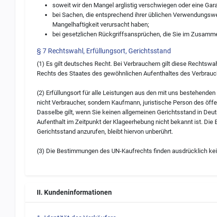
soweit wir den Mangel arglistig verschwiegen oder eine Ga
bei Sachen, die entsprechend ihrer üblichen Verwendungsw
Mangelhaftigkeit verursacht haben;
bei gesetzlichen Rückgriffsansprüchen, die Sie im Zusam
§ 7 Rechtswahl, Erfüllungsort, Gerichtsstand
(1) Es gilt deutsches Recht. Bei Verbrauchern gilt diese Rechtsw
Rechts des Staates des gewöhnlichen Aufenthaltes des Verbrauche
(2) Erfüllungsort für alle Leistungen aus den mit uns bestehende
nicht Verbraucher, sondern Kaufmann, juristische Person des öffe
Dasselbe gilt, wenn Sie keinen allgemeinen Gerichtsstand in Deu
Aufenthalt im Zeitpunkt der Klageerhebung nicht bekannt ist. Die
Gerichtsstand anzurufen, bleibt hiervon unberührt.
(3) Die Bestimmungen des UN-Kaufrechts finden ausdrücklich k
II. Kundeninformationen