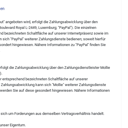
ten
out" angeboten wird, erfolgt die Zahlungsabwicklung über den
4 Boulevard Royal L-2449, Luxemburg; "PayPal"). Die einzelnen
nd bezeichneten Schaltfläche auf unserer Internetpräsenz sowie im
 sich "PayPal" weiterer Zahlungsdienste bedienen; soweit hierfür
ondert hingewiesen. Nähere Informationen zu "PayPal" finden Sie
.
erfolgt die Zahlungsabwicklung über den Zahlungsdienstleister Mollie
).
er entsprechend bezeichneten Schaltfläche auf unserer
e Zahlungsabwicklung kann sich "Mollie" weiterer Zahlungsdienste
 werden Sie auf diese gesondert hingewiesen. Nähere Informationen
 sich um Forderungen aus demselben Vertragsverhältnis handelt.
 unser Eigentum.