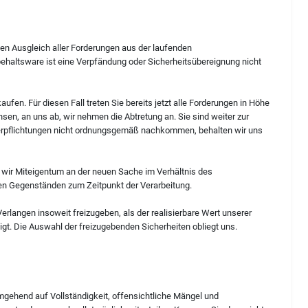
en Ausgleich aller Forderungen aus der laufenden
ehaltsware ist eine Verpfändung oder Sicherheitsübereignung nicht
fen. Für diesen Fall treten Sie bereits jetzt alle Forderungen in Höhe
n, an uns ab, wir nehmen die Abtretung an. Sie sind weiter zur
verpflichtungen nicht ordnungsgemäß nachkommen, behalten wir uns
wir Miteigentum an der neuen Sache im Verhältnis des
en Gegenständen zum Zeitpunkt der Verarbeitung.
Verlangen insoweit freizugeben, als der realisierbare Wert unserer
gt. Die Auswahl der freizugebenden Sicherheiten obliegt uns.
mgehend auf Vollständigkeit, offensichtliche Mängel und