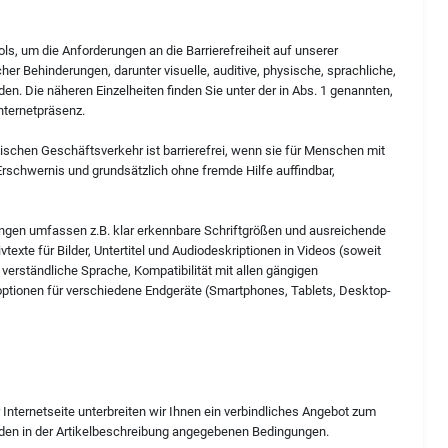
ols, um die Anforderungen an die Barrierefreiheit auf unserer
her Behinderungen, darunter visuelle, auditive, physische, sprachliche,
n. Die näheren Einzelheiten finden Sie unter der in Abs. 1 genannten,
nternetpräsenz.
nischen Geschäftsverkehr ist barrierefrei, wenn sie für Menschen mit
rschwernis und grundsätzlich ohne fremde Hilfe auffindbar,
ngen umfassen z.B. klar erkennbare Schriftgrößen und ausreichende
vtexte für Bilder, Untertitel und Audiodeskriptionen in Videos (soweit
 verständliche Sprache, Kompatibilität mit allen gängigen
optionen für verschiedene Endgeräte (Smartphones, Tablets, Desktop-
 Internetseite unterbreiten wir Ihnen ein verbindliches Angebot zum
den in der Artikelbeschreibung angegebenen Bedingungen.