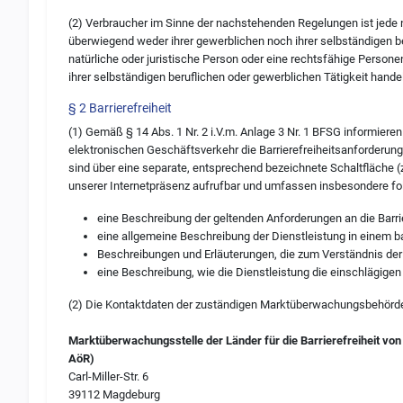
(2) Verbraucher im Sinne der nachstehenden Regelungen ist jede 
überwiegend weder ihrer gewerblichen noch ihrer selbständigen b
natürliche oder juristische Person oder eine rechtsfähige Person
ihrer selbständigen beruflichen oder gewerblichen Tätigkeit handel
§ 2 Barrierefreiheit
(1) Gemäß § 14 Abs. 1 Nr. 2 i.V.m. Anlage 3 Nr. 1 BFSG informiere
elektronischen Geschäftsverkehr die Barrierefreiheitsanforderung
sind über eine separate, entsprechend bezeichnete Schaltfläche (z
unserer Internetpräsenz aufrufbar und umfassen insbesondere fo
eine Beschreibung der geltenden Anforderungen an die Barrie
eine allgemeine Beschreibung der Dienstleistung in einem ba
Beschreibungen und Erläuterungen, die zum Verständnis der 
eine Beschreibung, wie die Dienstleistung die einschlägigen 
(2) Die Kontaktdaten der zuständigen Marktüberwachungsbehörde 
Marktüberwachungsstelle der Länder für die Barrierefreiheit von
AöR)
Carl-Miller-Str. 6
39112 Magdeburg