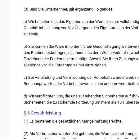
(3) Sind Sie Unternehmer, gilt ergänzend Folgendes:
a) Wir behalten uns das Eigentum an der Ware bis zum vollständig
Geschäftsbeziehung vor. Vor Übergang des Eigentums an der Vorb
zulässig.
b) Sie können die Ware im ordentlichen Geschäftsgang weiterverkau
des Rechnungsbetrages, die Ihnen aus dem Weiterverkauf erwachse
Einziehung der Forderung ermächtigt. Soweit Sie Ihren Zahlungs
allerdings vor, die Forderung selbst einzuziehen.
c) Bei Verbindung und Vermischung der Vorbehaltsware erwerben 
Rechnungswertes der Vorbehaltsware zu den anderen verarbeitet
d) Wir verpflichten uns, die uns zustehenden Sicherheiten auf Ihr 
Sicherheiten die zu sichernde Forderung um mehr als 10% überstei
§ 6 Gewährleistung
(1) Es bestehen die gesetzlichen Mängelhaftungsrechte.
(2) Als Verbraucher werden Sie gebeten, die Ware bei Lieferung u