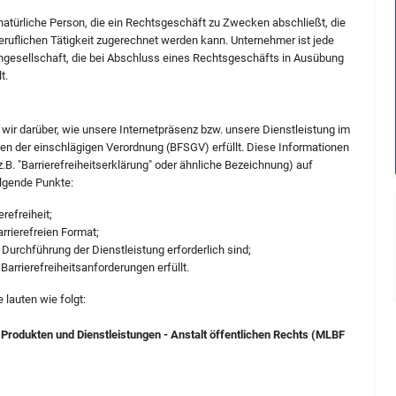
natürliche Person, die ein Rechtsgeschäft zu Zwecken abschließt, die
eruflichen Tätigkeit zugerechnet werden kann. Unternehmer ist jede
engesellschaft, die bei Abschluss eines Rechtsgeschäfts in Ausübung
t.
n wir darüber, wie unsere Internetpräsenz bzw. unsere Dienstleistung im
en der einschlägigen Verordnung (BFSGV) erfüllt. Diese Informationen
.B. "Barrierefreiheitserklärung" oder ähnliche Bezeichnung) auf
lgende Punkte:
refreiheit;
rrierefreien Format;
Durchführung der Dienstleistung erforderlich sind;
Barrierefreiheitsanforderungen erfüllt.
lauten wie folgt:
 Produkten und Dienstleistungen - Anstalt öffentlichen Rechts (MLBF