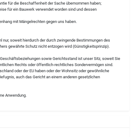
rantie für die Beschaffenheit der Sache übernommen haben;
eise für ein Bauwerk verwendet worden sind und dessen
menhang mit Mängelrechten gegen uns haben.
ahl nur, soweit hierdurch der durch zwingende Bestimmungen des
rs gewährte Schutz nicht entzogen wird (Günstigkeitsprinzip).
n Geschäftsbeziehungen sowie Gerichtsstand ist unser Sitz, soweit Sie
ntlichen Rechts oder öffentlich-rechtliches Sondervermögen sind.
tschland oder der EU haben oder der Wohnsitz oder gewöhnliche
 Befugnis, auch das Gericht an einem anderen gesetzlichen
eine Anwendung.