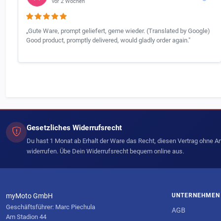
vor 2 Wochen
„Gute Ware, prompt geliefert, gerne wieder. (Translated by Google)
Good product, promptly delivered, would gladly order again."
Gesetzliches Widerrufsrecht
Du hast 1 Monat ab Erhalt der Ware das Recht, diesen Vertrag ohne 
widerrufen. Übe Dein Widerrufsrecht bequem online aus.
myMoto GmbH
UNTERNEHMEN
Geschäftsführer: Marc Piechula
AGB
Am Stadion 44