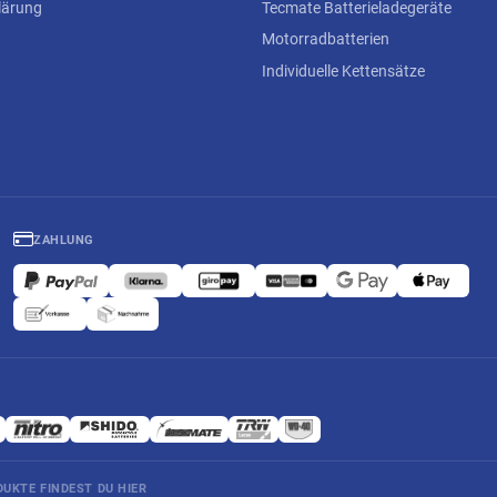
lärung
Tecmate Batterieladegeräte
Motorradbatterien
Individuelle Kettensätze
ZAHLUNG
UKTE FINDEST DU HIER