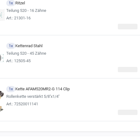
1x
Ritzel
Teilung 520 - 16 Zähne
Art.: 21301-16
1x
Kettenrad Stahl
Teilung 520 - 45 Zähne
Art.: 12505-45
1x
Kette AFAM520MR2-G 114 Clip
Rollenkette verstärkt 5/8''x1/4''
Art.: 72520011141