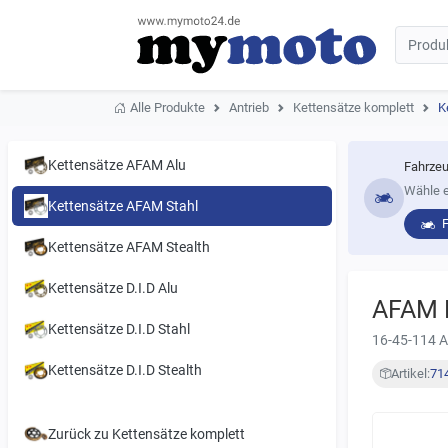
Alle Produkte
Antrieb
Kettensätze komplett
K
Kettensätze AFAM Alu
Fahrzeu
Wähle e
Kettensätze AFAM Stahl
Kettensätze AFAM Stealth
Kettensätze D.I.D Alu
AFAM K
Kettensätze D.I.D Stahl
16-45-114 
Kettensätze D.I.D Stealth
Artikel:
71
Zurück zu Kettensätze komplett