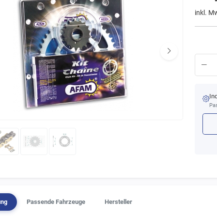
inkl. M
In
Pas
ung
Passende Fahrzeuge
Hersteller