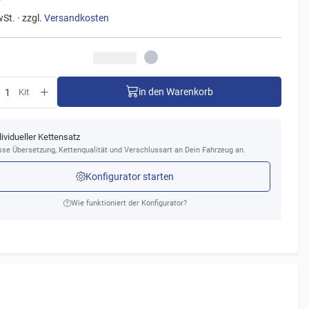
wSt. · zzgl.
Versandkosten
in den Warenkorb
Kit
dividueller Kettensatz
se Übersetzung, Kettenqualität und Verschlussart an Dein Fahrzeug an.
Konfigurator starten
Wie funktioniert der Konfigurator?