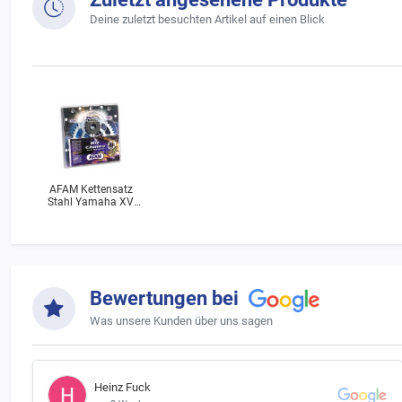
Deine zuletzt besuchten Artikel auf einen Blick
AFAM Kettensatz
Stahl Yamaha XV
250 N Virago (3LW)
Bj.1995
Bewertungen bei
Was unsere Kunden über uns sagen
Heinz Fuck