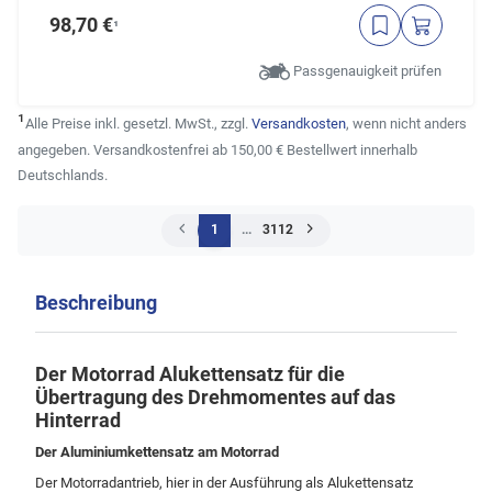
98,70 €
¹
Passgenauigkeit prüfen
¹
Alle Preise inkl. gesetzl. MwSt., zzgl.
Versandkosten
, wenn nicht anders
angegeben. Versandkostenfrei ab 150,00 € Bestellwert innerhalb
Deutschlands.
1
...
3112
Beschreibung
Der Motorrad Alukettensatz für die
Übertragung des Drehmomentes auf das
Hinterrad
Der Aluminiumkettensatz am Motorrad
Der Motorradantrieb, hier in der Ausführung als Alukettensatz