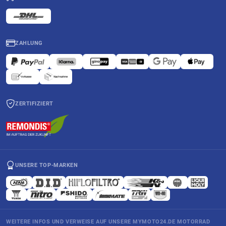
ZAHLUNG
ZERTIFIZIERT
UNSERE TOP-MARKEN
WEITERE INFOS UND VERWEISE AUF UNSERE MYMOTO24.DE MOTORRAD