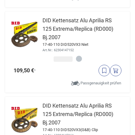
DID Kettensatz Alu Aprilia RS
125 Extrema/Replica (RD000)
Bj.2007
17-40-110 DID520VX3 Niet
Art.Nr.: 62304147152
109,50 €
¹
Passgenauigkeit prüfen
DID Kettensatz Alu Aprilia RS
125 Extrema/Replica (RD000)
Bj.2007
17-40-110 DID520VX3(G&B) Clip