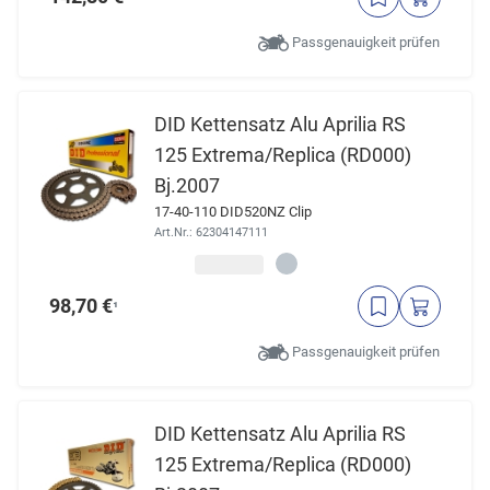
Passgenauigkeit prüfen
DID Kettensatz Alu Aprilia RS
125 Extrema/Replica (RD000)
Bj.2007
17-40-110 DID520NZ Clip
Art.Nr.: 62304147111
98,70 €
¹
Passgenauigkeit prüfen
DID Kettensatz Alu Aprilia RS
125 Extrema/Replica (RD000)