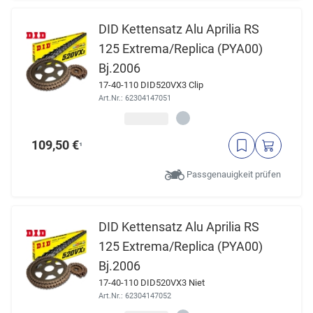
DID Kettensatz Alu Aprilia RS
125 Extrema/Replica (PYA00)
Bj.2006
17-40-110 DID520VX3 Clip
Art.Nr.: 62304147051
109,50 €
¹
Passgenauigkeit prüfen
DID Kettensatz Alu Aprilia RS
125 Extrema/Replica (PYA00)
Bj.2006
17-40-110 DID520VX3 Niet
Art.Nr.: 62304147052