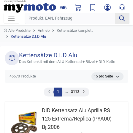
Alle Produkte
Antrieb
Kettensätze komplett
Kettensätze D.I.D Alu
Kettensätze D.I.D Alu
Das Kettenkit mit dem ALU-Kettenrad + Ritzel + DID-Kette
46670 Produkte
1
...
3112
DID Kettensatz Alu Aprilia RS
125 Extrema/Replica (PYA00)
Bj.2006