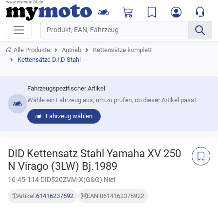
Alle Produkte
Antrieb
Kettensätze komplett
Kettensätze D.I.D Stahl
Fahrzeugspezifischer Artikel
Wähle ein Fahrzeug aus, um zu prüfen, ob dieser Artikel passt.
Fahrzeug wählen
DID Kettensatz Stahl Yamaha XV 250
N Virago (3LW) Bj.1989
16-45-114 DID520ZVM-X(G&G) Niet
Artikel:
61416237592
EAN:
0614162375922