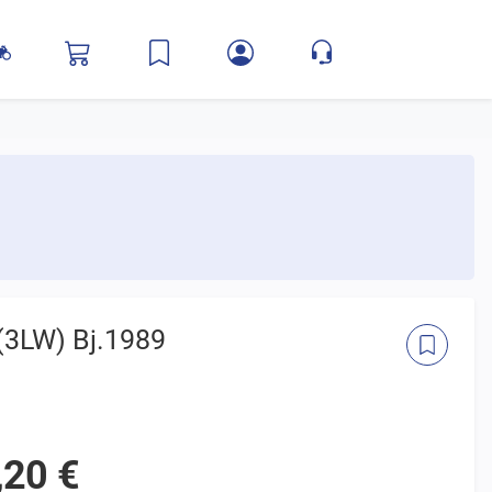
(3LW) Bj.1989
,20 €