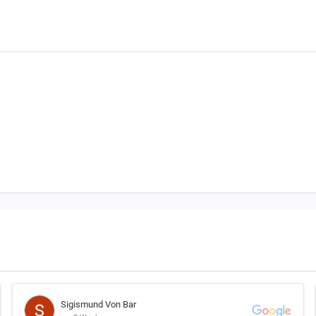
Sigismund Von Bar