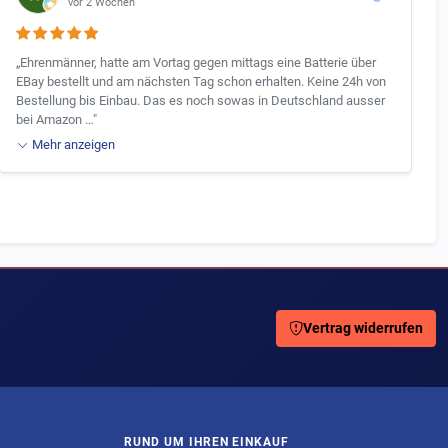
vor 2 Wochen
„Ehrenmänner, hatte am Vortag gegen mittags eine Batterie über
EBay bestellt und am nächsten Tag schon erhalten. Keine 24h von
Bestellung bis Einbau. Das es noch sowas in Deutschland ausser
bei Amazon …"
Mehr anzeigen
Vertrag widerrufen
RUND UM IHREN EINKAUF