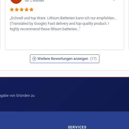
vor 2 Wochen
„Schnell und top Ware. Lithium Batterien kann ich nur empfehlen...
(Translated by Google) Fast delivery and top-quality product. I
highly recommend these lithium batteries..."
Weitere Bewertungen anzeigen
(17)
Angabe von Gründen zu
SERVICES