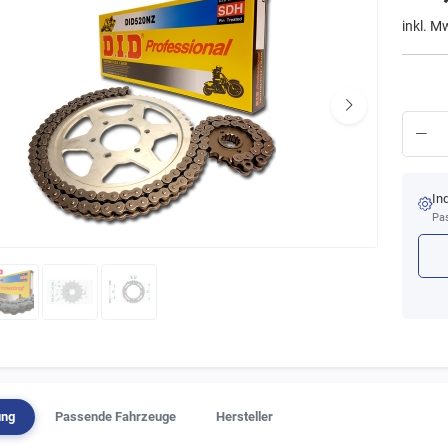
inkl. M
In
Pas
ung
Passende Fahrzeuge
Hersteller