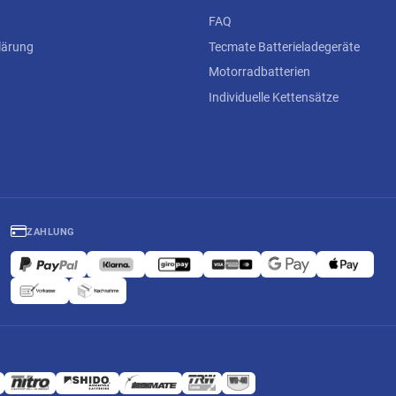
FAQ
lärung
Tecmate Batterieladegeräte
Motorradbatterien
Individuelle Kettensätze
ZAHLUNG