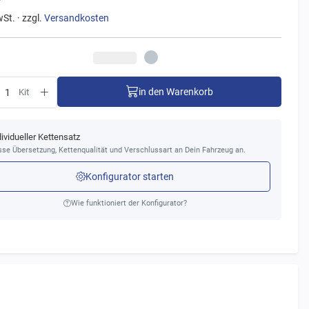
wSt. · zzgl.
Versandkosten
in den Warenkorb
Kit
dividueller Kettensatz
se Übersetzung, Kettenqualität und Verschlussart an Dein Fahrzeug an.
Konfigurator starten
Wie funktioniert der Konfigurator?