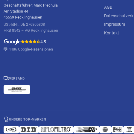
Geschäftsführer: Marc Piechula
AGB
Am Stadion 44
Datenschutzerk
45659 Recklinghausen
Impressum
USt-IdNr.: DE 276805808
HRB 8542 – AG Recklinghausen
Kontakt
4.9
4486 Google-Rezensionen
VERSAND
UNSERE TOP-MARKEN