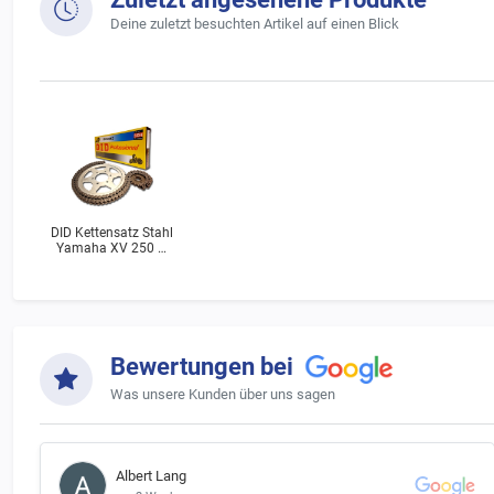
Deine zuletzt besuchten Artikel auf einen Blick
DID Kettensatz Stahl
Yamaha XV 250 N
Virago (3LW) Bj.1989
Bewertungen bei
Was unsere Kunden über uns sagen
Albert Lang