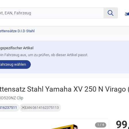
ettensätze D.I.D Stahl
gspezifischer Artikel
in Fahrzeug aus, um zu prüfen, ob dieser Artikel passt.
Fahrzeug wählen
ttensatz Stahl Yamaha XV 250 N Virago 
ID520NZ Clip
416237511
EAN:
0614162375113
99
1 / 4