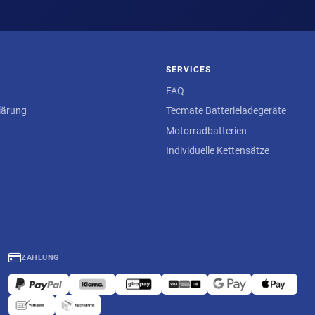
SERVICES
FAQ
lärung
Tecmate Batterieladegeräte
Motorradbatterien
Individuelle Kettensätze
ZAHLUNG