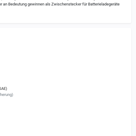
r an Bedeutung gewinnen als Zwischenstecker für Batterieladegeräte
SAE)
herung)