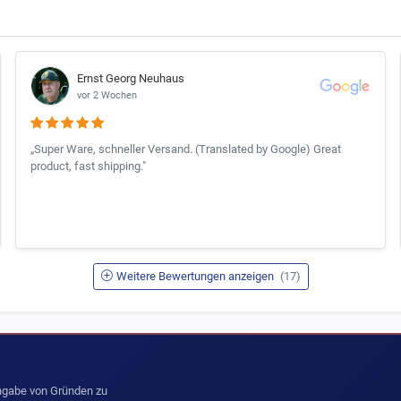
Ernst Georg Neuhaus
vor 2 Wochen
„Super Ware, schneller Versand. (Translated by Google) Great
product, fast shipping."
Weitere Bewertungen anzeigen
(17)
Angabe von Gründen zu