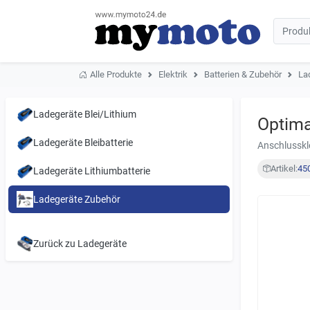
Alle Produkte
Elektrik
Batterien & Zubehör
La
Ladegeräte Blei/Lithium
Optima
Ladegeräte Bleibatterie
Anschlussk
Artikel:
45
Ladegeräte Lithiumbatterie
Ladegeräte Zubehör
Zurück zu Ladegeräte