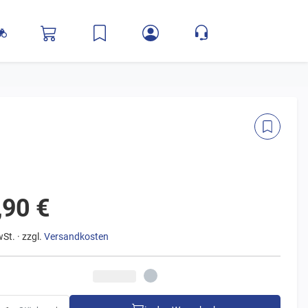
,90 €
wSt. · zzgl.
Versandkosten