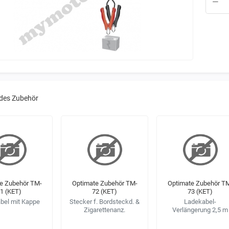
des Zubehör
e Zubehör TM-
Optimate Zubehör TM-
Optimate Zubehör T
1 (KET)
72 (KET)
73 (KET)
bel mit Kappe
Stecker f. Bordsteckd. &
Ladekabel-
Zigarettenanz.
Verlängerung 2,5 m