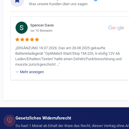
Was unsere Kunden über uns sagen
Spencer Davis
vor 10 Monaten
„ERGÄNZUNG 18.07.2026: Das am 28.08.2025 gekaufte
Batterieladegerät "OptiMate5 Start/Stop TM-220, 6-stufig 12V 4A
Laden/Erhalten/Testen" hatte einen Defekt/Funktionsstörung und
musste zurückgeschickt …"
Mehr anzeigen
Gesetzliches Widerrufsrecht
Du hast 1 Monat ab Erhalt der Ware das Recht, diesen Vertrag ohne 