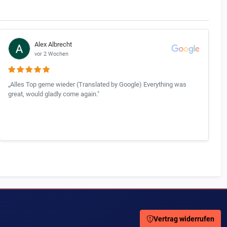
Alex Albrecht
vor 2 Wochen
„Alles Top gerne wieder (Translated by Google) Everything was
great, would gladly come again."
Vertrag widerrufen