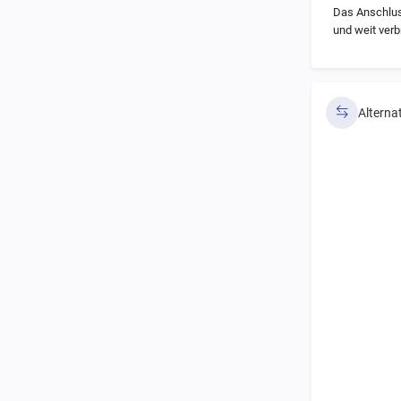
Das Anschlus
und weit verb
Alterna