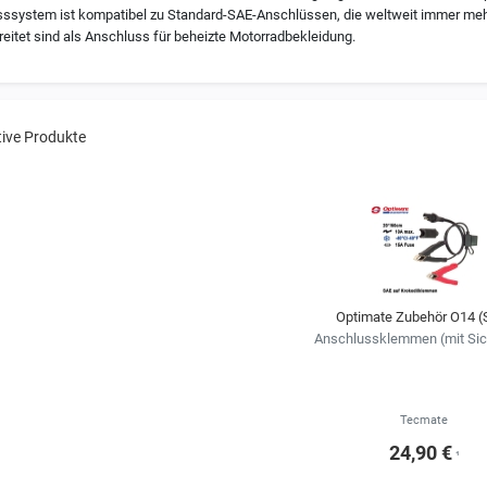
ssystem ist kompatibel zu Standard-SAE-Anschlüssen, die weltweit immer meh
reitet sind als Anschluss für beheizte Motorradbekleidung.
tive Produkte
Optimate Zubehör O14 (
Anschlussklemmen (mit Sic
Tecmate
24,90 €
¹