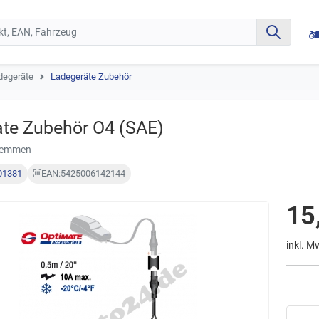
degeräte
Ladegeräte Zubehör
te Zubehör O4 (SAE)
lemmen
01381
EAN:
5425006142144
15
inkl. M