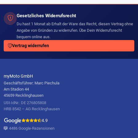
Gesetzliches Widerrufsrecht
Du hast 1 Monat ab Erhalt der Ware das Recht, diesen Vertrag ohne
Angabe von Gründen zu widerrufen. Übe Dein Widerrufsrecht
bequem online aus.
Vertrag widerrufen
myMoto GmbH
Geschäftsführer: Marc Piechula
Am Stadion 44
45659 Recklinghausen
USt-IdNr.: DE 276805808
HRB 8542 – AG Recklinghausen
4.9
4486 Google-Rezensionen