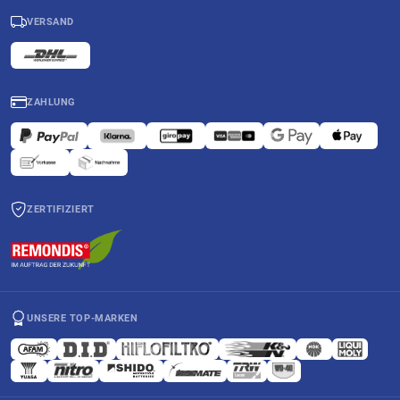
VERSAND
ZAHLUNG
ZERTIFIZIERT
UNSERE TOP-MARKEN