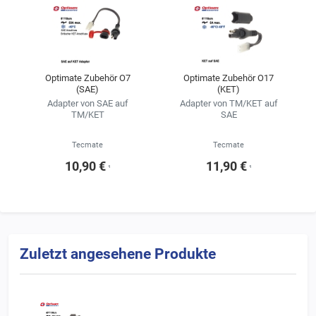
Optimate Zubehör O7
Optimate Zubehör O17
(SAE)
(KET)
Adapter von SAE auf
Adapter von TM/KET auf
TM/KET
SAE
Tecmate
Tecmate
10,90 €
11,90 €
¹
¹
Zuletzt angesehene Produkte