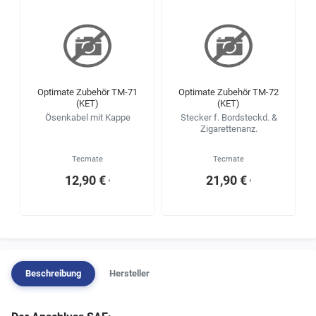
Optimate Zubehör TM-71
Optimate Zubehör TM-72
(KET)
(KET)
Ösenkabel mit Kappe
Stecker f. Bordsteckd. &
Zigarettenanz.
Tecmate
Tecmate
12,90 €
21,90 €
¹
¹
Beschreibung
Hersteller