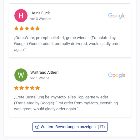
Heinz Fuck
vor 3 Wochen
„Gute Ware, prompt geliefert, gerne wieder. (Translated by
Google) Good product, promptly delivered, would gladly order
again."
Waltraud Althen
vor 1 Woche
„Erste Bestellung bei myMoto, alles Top, gerne wieder
(Translated by Google) First order from myMoto, everything
was great, would gladly order again."
Weitere Bewertungen anzeigen
(17)