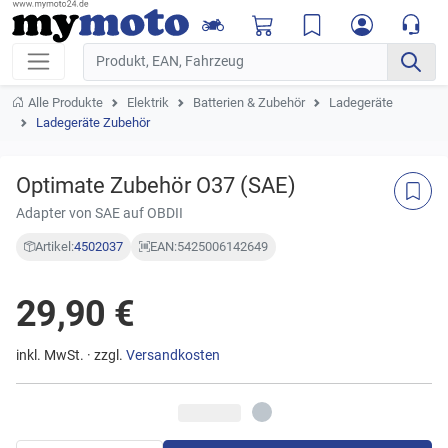
Alle Produkte
Elektrik
Batterien & Zubehör
Ladegeräte
Ladegeräte Zubehör
Optimate Zubehör O37 (SAE)
Adapter von SAE auf OBDII
Artikel:
4502037
EAN:
5425006142649
29,90 €
inkl. MwSt. · zzgl.
Versandkosten