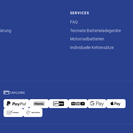
SERVICES
FAQ
lärung
Tecmate Batterieladegeräte
Motorradbatterien
Individuelle Kettensätze
ZAHLUNG