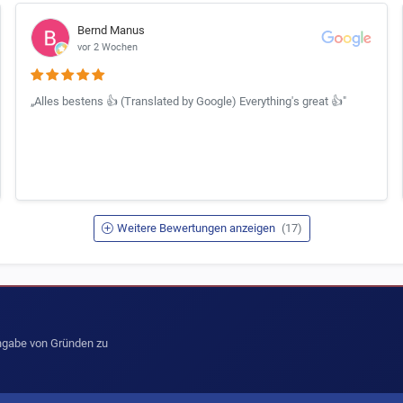
Bernd Manus
vor 2 Wochen
„Alles bestens 👍 (Translated by Google) Everything's great 👍"
Weitere Bewertungen anzeigen
(17)
Angabe von Gründen zu