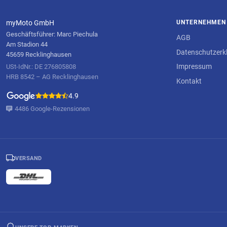
myMoto GmbH
UNTERNEHMEN
Geschäftsführer: Marc Piechula
AGB
Am Stadion 44
Datenschutzerk
45659 Recklinghausen
Impressum
USt-IdNr.: DE 276805808
HRB 8542 – AG Recklinghausen
Kontakt
4.9
4486 Google-Rezensionen
VERSAND