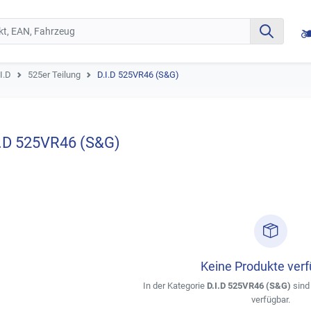
I.D
525er Teilung
D.I.D 525VR46 (S&G)
I.D 525VR46 (S&G)
Keine Produkte ver
In der Kategorie
D.I.D 525VR46 (S&G)
sind 
verfügbar.