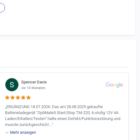
Spencer Davis
vor 10 Monaten
„ERGÄNZUNG 18.07.2026: Das am 28.08.2025 gekaufte
Batterieladegerät "OptiMate5 Start/Stop TM-220, 6-stufig 12V 4A
Laden/Erhalten/Testen" hatte einen Defekt/Funktionsstörung und
musste zurückgeschickt …"
Mehr anzeigen