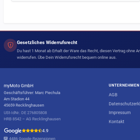
Gesetzliches Widerrufsrecht
Du hast 1 Monat ab Erhalt der Ware das Recht, diesen Vertrag ohne 
widerrufen. Übe Dein Widerrufsrecht bequem online aus.
myMoto GmbH
UNTERNEHMEN
Geschäftsführer: Marc Piechula
AGB
Am Stadion 44
Datenschutzerk
45659 Recklinghausen
Impressum
USt-IdNr.: DE 276805808
HRB 8542 – AG Recklinghausen
Kontakt
4.9
4486 Google-Rezensionen