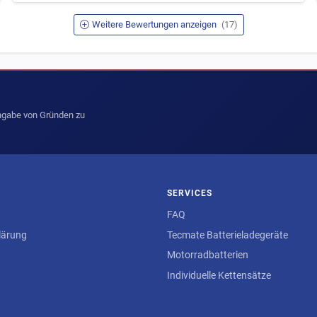
Weitere Bewertungen anzeigen
(17)
Angabe von Gründen zu
SERVICES
FAQ
lärung
Tecmate Batterieladegeräte
Motorradbatterien
Individuelle Kettensätze