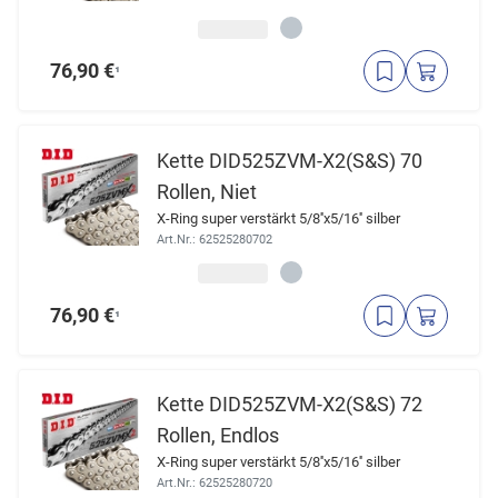
76,90 €
¹
Kette DID525ZVM-X2(S&S) 70
Rollen, Niet
X-Ring super verstärkt 5/8''x5/16'' silber
Art.Nr.: 62525280702
76,90 €
¹
Kette DID525ZVM-X2(S&S) 72
Rollen, Endlos
X-Ring super verstärkt 5/8''x5/16'' silber
Art.Nr.: 62525280720