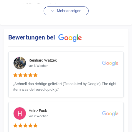
durch X-Ring Technologie
Mehr anzeigen
Bewertungen bei
Reinhard Watzek
vor 3 Wochen
„Schnell das richtige geliefert (Translated by Google) The right
item was delivered quickly."
Heinz Fuck
vor 2 Wochen