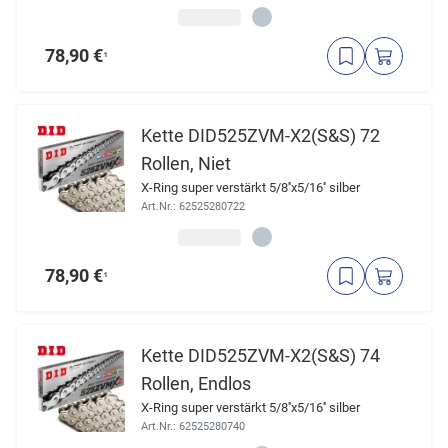
78,90 €
¹
Kette DID525ZVM-X2(S&S) 72
Rollen, Niet
X-Ring super verstärkt 5/8''x5/16'' silber
Art.Nr.: 62525280722
78,90 €
¹
Kette DID525ZVM-X2(S&S) 74
Rollen, Endlos
X-Ring super verstärkt 5/8''x5/16'' silber
Art.Nr.: 62525280740