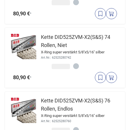
80,90 €
¹
Kette DID525ZVM-X2(S&S) 74
Rollen, Niet
X-Ring super verstärkt 5/8''x5/16'' silber
Art.Nr.: 62525280742
80,90 €
¹
Kette DID525ZVM-X2(S&S) 76
Rollen, Endlos
X-Ring super verstärkt 5/8''x5/16'' silber
Art.Nr.: 62525280760