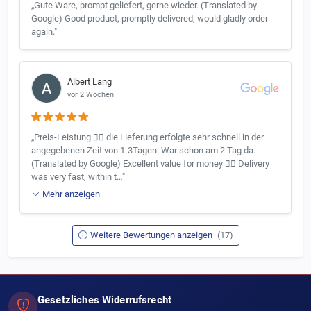
„Gute Ware, prompt geliefert, gerne wieder. (Translated by
Google) Good product, promptly delivered, would gladly order
again."
Albert Lang
vor 2 Wochen
„Preis-Leistung 👍🏻 die Lieferung erfolgte sehr schnell in der
angegebenen Zeit von 1-3Tagen. War schon am 2 Tag da.
(Translated by Google) Excellent value for money 👍🏻 Delivery
was very fast, within t…"
Mehr anzeigen
Weitere Bewertungen anzeigen
(17)
Gesetzliches Widerrufsrecht