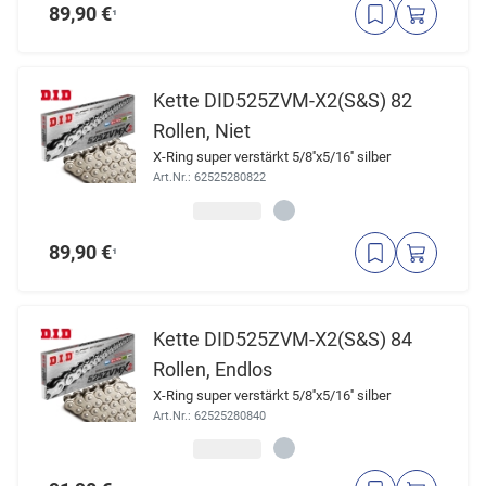
89,90 €
¹
Kette DID525ZVM-X2(S&S) 82
Rollen, Niet
X-Ring super verstärkt 5/8''x5/16'' silber
Art.Nr.: 62525280822
89,90 €
¹
Kette DID525ZVM-X2(S&S) 84
Rollen, Endlos
X-Ring super verstärkt 5/8''x5/16'' silber
Art.Nr.: 62525280840