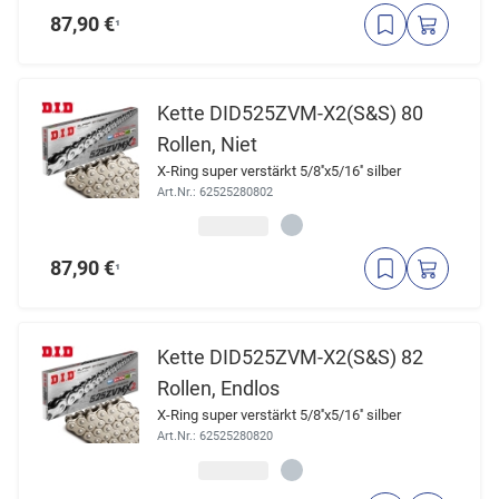
87,90 €
¹
Kette DID525ZVM-X2(S&S) 80
Rollen, Niet
X-Ring super verstärkt 5/8''x5/16'' silber
Art.Nr.: 62525280802
87,90 €
¹
Kette DID525ZVM-X2(S&S) 82
Rollen, Endlos
X-Ring super verstärkt 5/8''x5/16'' silber
Art.Nr.: 62525280820