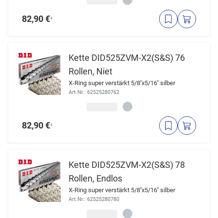
82,90 €
¹
Kette DID525ZVM-X2(S&S) 76
Rollen, Niet
X-Ring super verstärkt 5/8''x5/16'' silber
Art.Nr.: 62525280762
82,90 €
¹
Kette DID525ZVM-X2(S&S) 78
Rollen, Endlos
X-Ring super verstärkt 5/8''x5/16'' silber
Art.Nr.: 62525280780