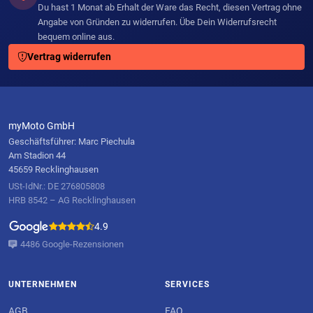
Du hast 1 Monat ab Erhalt der Ware das Recht, diesen Vertrag ohne
Angabe von Gründen zu widerrufen. Übe Dein Widerrufsrecht
bequem online aus.
Vertrag widerrufen
myMoto GmbH
Geschäftsführer: Marc Piechula
Am Stadion 44
45659 Recklinghausen
USt-IdNr.: DE 276805808
HRB 8542 – AG Recklinghausen
4.9
4486 Google-Rezensionen
UNTERNEHMEN
SERVICES
AGB
FAQ