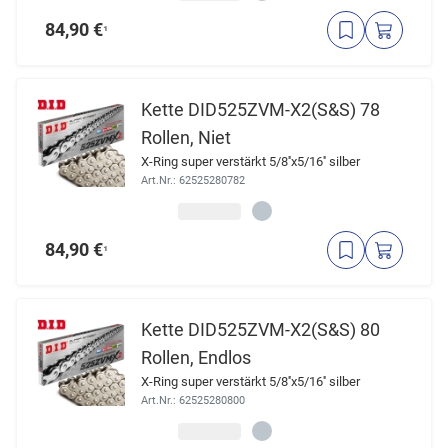
84,90 €
¹
Kette DID525ZVM-X2(S&S) 78
Rollen, Niet
X-Ring super verstärkt 5/8''x5/16'' silber
Art.Nr.: 62525280782
84,90 €
¹
Kette DID525ZVM-X2(S&S) 80
Rollen, Endlos
X-Ring super verstärkt 5/8''x5/16'' silber
Art.Nr.: 62525280800