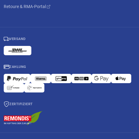
Retoure & RMA-Portal
VERSAND
ZAHLUNG
ZERTIFIZIERT