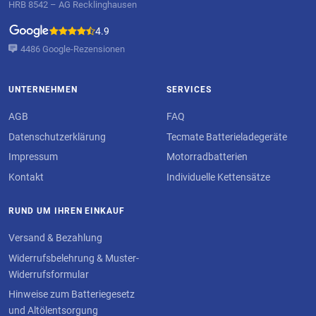
HRB 8542 – AG Recklinghausen
4.9
4486 Google-Rezensionen
UNTERNEHMEN
SERVICES
AGB
FAQ
Datenschutzerklärung
Tecmate Batterieladegeräte
Impressum
Motorradbatterien
Kontakt
Individuelle Kettensätze
RUND UM IHREN EINKAUF
Versand & Bezahlung
Widerrufsbelehrung & Muster-
Widerrufsformular
Hinweise zum Batteriegesetz
und Altölentsorgung