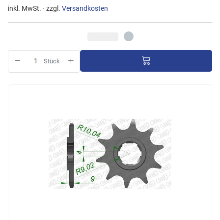
inkl. MwSt. · zzgl.
Versandkosten
Stück