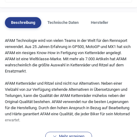
Beschreibung
Technische Daten
Hersteller
AFAM Technologie wird von vielen Teams in der Welt für den Rennsport
verwendet. Aus 25 Jahren Erfahrung in GP500, MotoGP und MX1 hat sich
AFAM ein riesiges Know-How in Fertigung von Kettenräder angelegt.
AFAM ist eine Weltklasse-Marke. Mit mehr als 7.000 Artikeln hat AFAM
wahrscheinlich die größte Auswahl in Kettenräder und Ritzel auf dem
Ersatzmarkt.
AFAM Kettenräder und Ritzel sind nicht nur Alternativen. Neben einer
Vielzahl von zur Verfügung stehende Alternativen in Übersetzungen und
Teilungen, kann die Qualität der AFAM Kettenräder mühelos neben der
Original-Qualität bestehen. AFAM verwendet nur die besten Legierungen
für die Herstellung. Durch den hohen Anspruch in Bezug auf Bearbeitung
und Härte garantiert AFAM eine Qualität, die jeder Biker für sein Motorrad
erwartet.
Achtung: Sollte das Produkt momentan nicht verfügbar sein, greifen wir
Mehr anzeigen