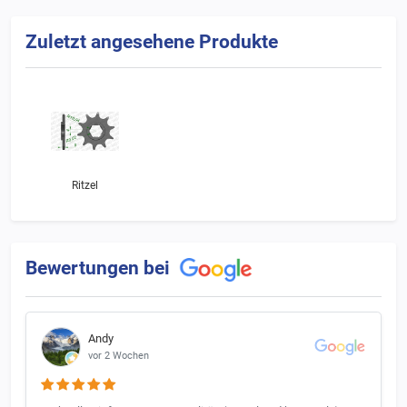
Zuletzt angesehene Produkte
Ritzel
Bewertungen bei
Andy
vor 2 Wochen