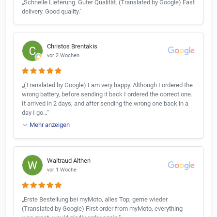
„Schnelle Lieferung. Guter Qualität. (Translated by Google) Fast
delivery. Good quality."
Christos Brentakis
vor 2 Wochen
„(Translated by Google) I am very happy. Although I ordered the
wrong battery, before sending it back I ordered the correct one.
It arrived in 2 days, and after sending the wrong one back in a
day I go…"
Mehr anzeigen
Waltraud Althen
vor 1 Woche
„Erste Bestellung bei myMoto, alles Top, gerne wieder
(Translated by Google) First order from myMoto, everything