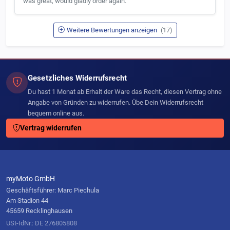
was great, would gladly order again."
Weitere Bewertungen anzeigen
(17)
Gesetzliches Widerrufsrecht
Du hast 1 Monat ab Erhalt der Ware das Recht, diesen Vertrag ohne
Angabe von Gründen zu widerrufen. Übe Dein Widerrufsrecht
bequem online aus.
Vertrag widerrufen
myMoto GmbH
Geschäftsführer: Marc Piechula
Am Stadion 44
45659 Recklinghausen
USt-IdNr.: DE 276805808