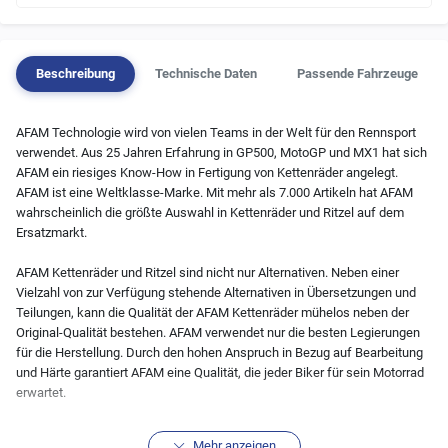
Beschreibung
Technische Daten
Passende Fahrzeuge
AFAM Technologie wird von vielen Teams in der Welt für den Rennsport
verwendet. Aus 25 Jahren Erfahrung in GP500, MotoGP und MX1 hat sich
AFAM ein riesiges Know-How in Fertigung von Kettenräder angelegt.
AFAM ist eine Weltklasse-Marke. Mit mehr als 7.000 Artikeln hat AFAM
wahrscheinlich die größte Auswahl in Kettenräder und Ritzel auf dem
Ersatzmarkt.
AFAM Kettenräder und Ritzel sind nicht nur Alternativen. Neben einer
Vielzahl von zur Verfügung stehende Alternativen in Übersetzungen und
Teilungen, kann die Qualität der AFAM Kettenräder mühelos neben der
Original-Qualität bestehen. AFAM verwendet nur die besten Legierungen
für die Herstellung. Durch den hohen Anspruch in Bezug auf Bearbeitung
und Härte garantiert AFAM eine Qualität, die jeder Biker für sein Motorrad
erwartet.
Achtung: Sollte das Produkt momentan nicht verfügbar sein, greifen wir
Mehr anzeigen