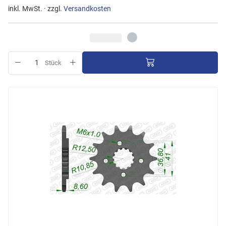
inkl. MwSt. · zzgl.
Versandkosten
Stück