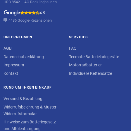
HRB 8542 – AG Recklinghausen
4.9
4486 Google-Rezensionen
UNTERNEHMEN
SERVICES
AGB
FAQ
Datenschutzerklärung
Tecmate Batterieladegeräte
Impressum
Motorradbatterien
Kontakt
Individuelle Kettensätze
RUND UM IHREN EINKAUF
Versand & Bezahlung
Widerrufsbelehrung & Muster-
Widerrufsformular
Hinweise zum Batteriegesetz
und Altölentsorgung