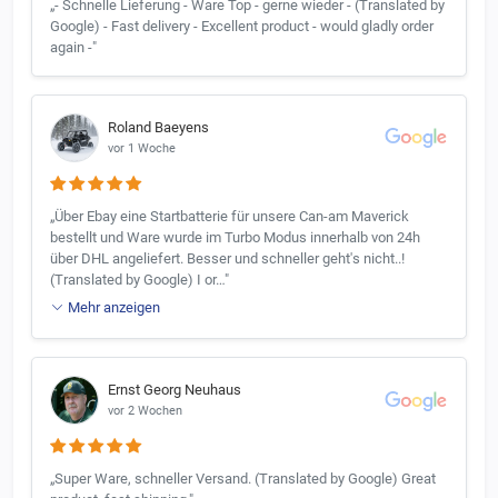
„- Schnelle Lieferung - Ware Top - gerne wieder - (Translated by
Google) - Fast delivery - Excellent product - would gladly order
again -"
Roland Baeyens
vor 1 Woche
„Über Ebay eine Startbatterie für unsere Can-am Maverick
bestellt und Ware wurde im Turbo Modus innerhalb von 24h
über DHL angeliefert. Besser und schneller geht's nicht..!
(Translated by Google) I or…"
Mehr anzeigen
Ernst Georg Neuhaus
vor 2 Wochen
„Super Ware, schneller Versand. (Translated by Google) Great