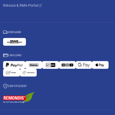
Retoure & RMA-Portal
VERSAND
ZAHLUNG
ZERTIFIZIERT