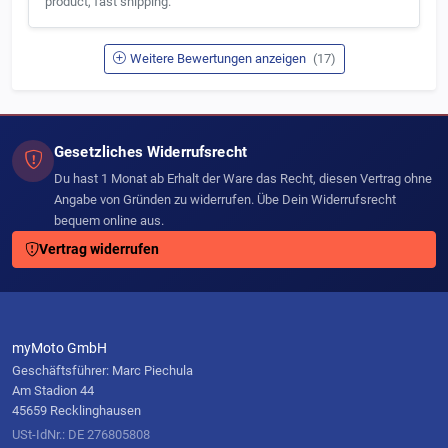
product, fast shipping."
Weitere Bewertungen anzeigen
(17)
Gesetzliches Widerrufsrecht
Du hast 1 Monat ab Erhalt der Ware das Recht, diesen Vertrag ohne
Angabe von Gründen zu widerrufen. Übe Dein Widerrufsrecht
bequem online aus.
Vertrag widerrufen
myMoto GmbH
Geschäftsführer: Marc Piechula
Am Stadion 44
45659 Recklinghausen
USt-IdNr.: DE 276805808