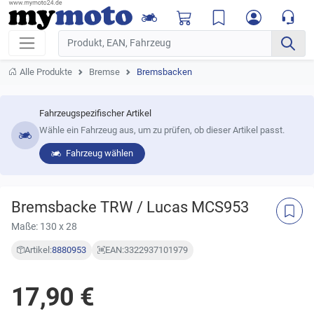
Alle Produkte
Bremse
Bremsbacken
Fahrzeugspezifischer Artikel
Wähle ein Fahrzeug aus, um zu prüfen, ob dieser Artikel passt.
Fahrzeug wählen
Bremsbacke TRW / Lucas MCS953
Maße: 130 x 28
Artikel:
8880953
EAN:
3322937101979
17,90 €