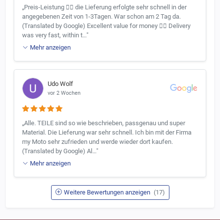
„Preis-Leistung 👍🏻 die Lieferung erfolgte sehr schnell in der
angegebenen Zeit von 1-3Tagen. War schon am 2 Tag da.
(Translated by Google) Excellent value for money 👍🏻 Delivery
was very fast, within t…"
Mehr anzeigen
Udo Wolf
vor 2 Wochen
„Alle. TEILE sind so wie beschrieben, passgenau und super
Material. Die Lieferung war sehr schnell. Ich bin mit der Firma
my Moto sehr zufrieden und werde wieder dort kaufen.
(Translated by Google) Al…"
Mehr anzeigen
Weitere Bewertungen anzeigen
(17)