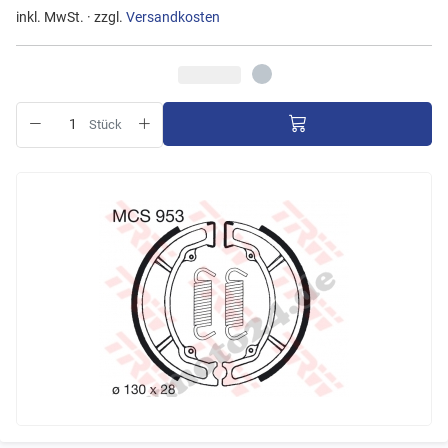
inkl. MwSt. · zzgl.
Versandkosten
Stück