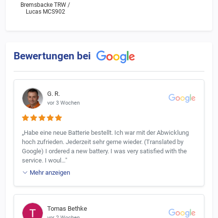
Bremsbacke TRW /
Lucas MCS902
Bewertungen bei
G. R.
vor 3 Wochen
„Habe eine neue Batterie bestellt. Ich war mit der Abwicklung
hoch zufrieden. Jederzeit sehr gerne wieder. (Translated by
Google) I ordered a new battery. I was very satisfied with the
service. I woul…"
Mehr anzeigen
Tomas Bethke
vor 2 Wochen