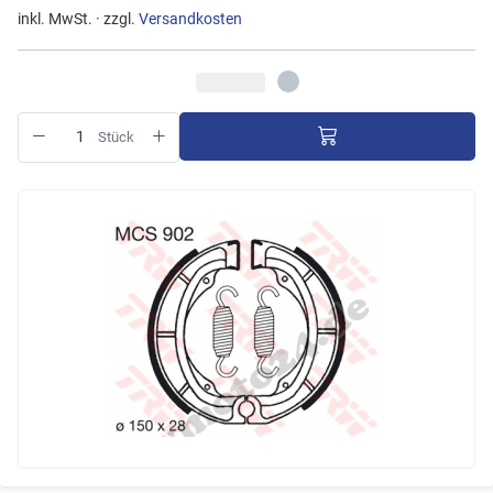
inkl. MwSt. · zzgl.
Versandkosten
Stück