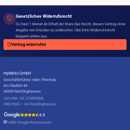
Gesetzliches Widerrufsrecht
Du hast 1 Monat ab Erhalt der Ware das Recht, diesen Vertrag ohne
Angabe von Gründen zu widerrufen. Übe Dein Widerrufsrecht
bequem online aus.
Vertrag widerrufen
myMoto GmbH
Geschäftsführer: Marc Piechula
Am Stadion 44
45659 Recklinghausen
USt-IdNr.: DE 276805808
HRB 8542 – AG Recklinghausen
4.9
4486 Google-Rezensionen