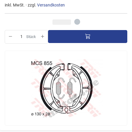
inkl. MwSt. · zzgl.
Versandkosten
Stück