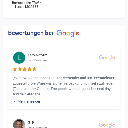
Bremsbacke TRW /
Lucas MCS855
Bewertungen bei
Lars Nowrot
vor 3 Wochen
„Ware wurde am nächsten Tag versendet und am übernächsten
zugestellt. Die Ware war sicher verpackt. Ich bin sehr zufrieden.
(Translated by Google) The goods were shipped the next day
and delivered the…"
Mehr anzeigen
G. R.
vor 3 Wochen