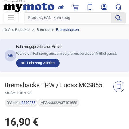
Alle Produkte
Bremse
Bremsbacken
Fahrzeugspezifischer Artikel
Wähle ein Fahrzeug aus, um zu prüfen, ob dieser Artikel passt.
Fahrzeug wählen
Bremsbacke TRW / Lucas MCS855
Maße: 130 x 28
Artikel:
8880855
EAN:
3322937101658
16,90 €