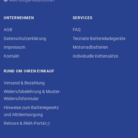
4486 Google-Rezensionen
UNTERNEHMEN
SERVICES
AGB
FAQ
Datenschutzerklärung
Tecmate Batterieladegeräte
Impressum
Motorradbatterien
Kontakt
Individuelle Kettensätze
RUND UM IHREN EINKAUF
Versand & Bezahlung
Widerrufsbelehrung & Muster-
Widerrufsformular
Hinweise zum Batteriegesetz
und Altölentsorgung
Retoure & RMA-Portal