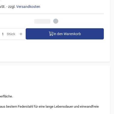
wSt. · zzgl.
Versandkosten
in den Warenkorb
Stück
erfläche.
aus bestem Federstahl für eine lange Lebensdauer und einwandfreie