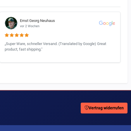
Ernst Georg Neuhaus
vor 2 Wochen
„Super Ware, schneller Versand. (Translated by Google) Great
product, fast shipping."
Vertrag widerrufen