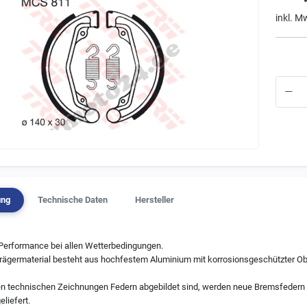
inkl. M
ung
Technische Daten
Hersteller
 Performance bei allen Wetterbedingungen.
Trägermaterial besteht aus hochfestem Aluminium mit korrosionsgeschützter Ob
en technischen Zeichnungen Federn abgebildet sind, werden neue Bremsfedern 
eliefert.