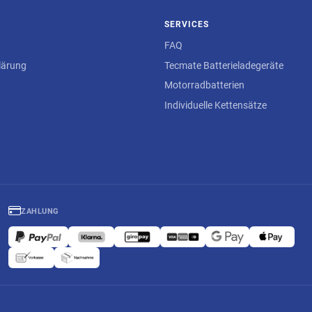
SERVICES
FAQ
lärung
Tecmate Batterieladegeräte
Motorradbatterien
Individuelle Kettensätze
ZAHLUNG