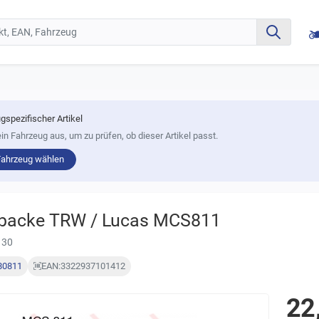
gspezifischer Artikel
in Fahrzeug aus, um zu prüfen, ob dieser Artikel passt.
Fahrzeug wählen
backe TRW / Lucas MCS811
 30
80811
EAN:
3322937101412
22