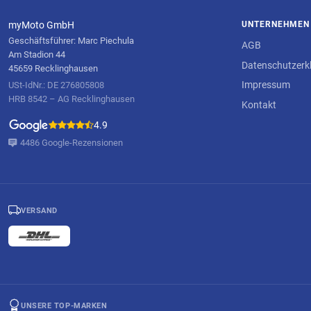
myMoto GmbH
UNTERNEHMEN
Geschäftsführer: Marc Piechula
AGB
Am Stadion 44
Datenschutzerk
45659 Recklinghausen
Impressum
USt-IdNr.: DE 276805808
HRB 8542 – AG Recklinghausen
Kontakt
4.9
4486 Google-Rezensionen
VERSAND
UNSERE TOP-MARKEN