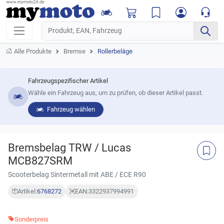
Alle Produkte
Bremse
Rollerbeläge
Fahrzeugspezifischer Artikel
Wähle ein Fahrzeug aus, um zu prüfen, ob dieser Artikel passt.
Fahrzeug wählen
Bremsbelag TRW / Lucas
MCB827SRM
Scooterbelag Sintermetall mit ABE / ECE R90
Artikel:
6768272
EAN:
3322937994991
Sonderpreis