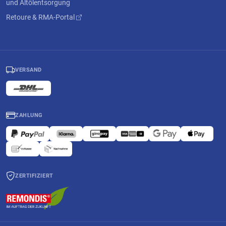
und Altölentsorgung
Retoure & RMA-Portal
VERSAND
ZAHLUNG
ZERTIFIZIERT