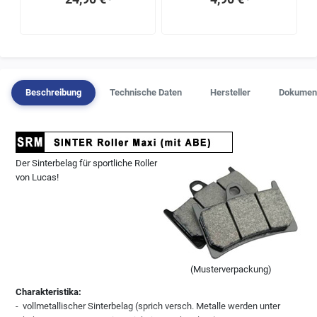
¹
¹
Beschreibung
Technische Daten
Hersteller
Dokumen
Der Sinterbelag für sportliche Roller
von Lucas!
(Musterverpackung)
Charakteristika:
-
vollmetallischer Sinterbelag (sprich versch. Metalle werden unter