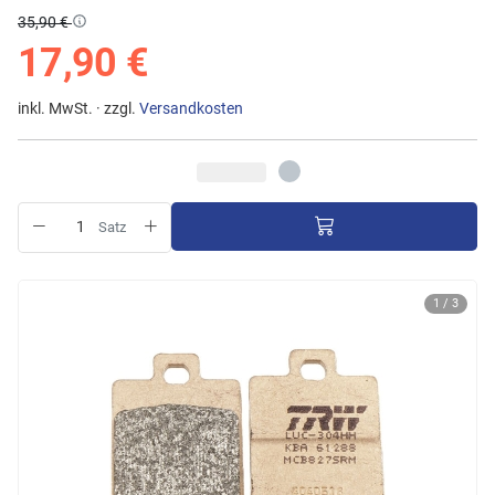
35,90 €
17,90 €
inkl. MwSt. · zzgl.
Versandkosten
Satz
1 / 3