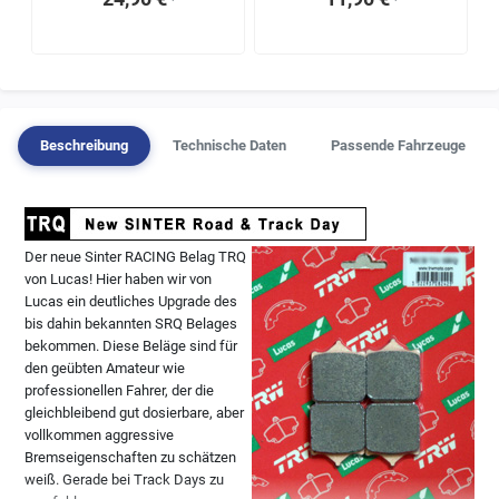
¹
¹
Beschreibung
Technische Daten
Passende Fahrzeuge
Der neue Sinter RACING Belag TRQ
von Lucas! Hier haben wir von
Lucas ein deutliches Upgrade des
bis dahin bekannten SRQ Belages
bekommen. Diese Beläge sind für
den geübten Amateur wie
professionellen Fahrer, der die
gleichbleibend gut dosierbare, aber
vollkommen aggressive
Bremseigenschaften zu schätzen
weiß. Gerade bei Track Days zu