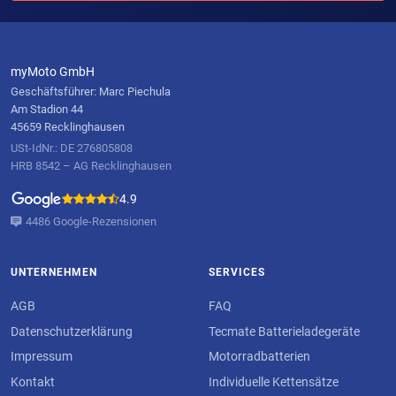
myMoto GmbH
Geschäftsführer: Marc Piechula
Am Stadion 44
45659 Recklinghausen
USt-IdNr.: DE 276805808
HRB 8542 – AG Recklinghausen
4.9
4486 Google-Rezensionen
UNTERNEHMEN
SERVICES
AGB
FAQ
Datenschutzerklärung
Tecmate Batterieladegeräte
Impressum
Motorradbatterien
Kontakt
Individuelle Kettensätze