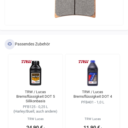
Passendes Zubehör
TRW / Lucas
TRW / Lucas
Bremsflüssigkeit DOT 5
Bremsflüssigkeit DOT 4
Silikonbasis
PFB401 - 1,0 L
PFB125 - 0,25 L
(Harley/Buell, auch andere)
TRW Lucas
TRW Lucas
24,90 €
11,90 €