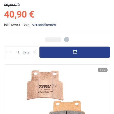
69,90 €
40,90 €
inkl. MwSt. · zzgl.
Versandkosten
Satz
1 / 3