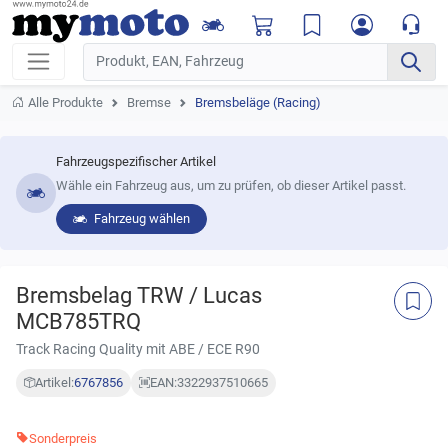
Alle Produkte
Bremse
Bremsbeläge (Racing)
Fahrzeugspezifischer Artikel
Wähle ein Fahrzeug aus, um zu prüfen, ob dieser Artikel passt.
Fahrzeug wählen
Bremsbelag TRW / Lucas
MCB785TRQ
Track Racing Quality mit ABE / ECE R90
Artikel:
6767856
EAN:
3322937510665
Sonderpreis