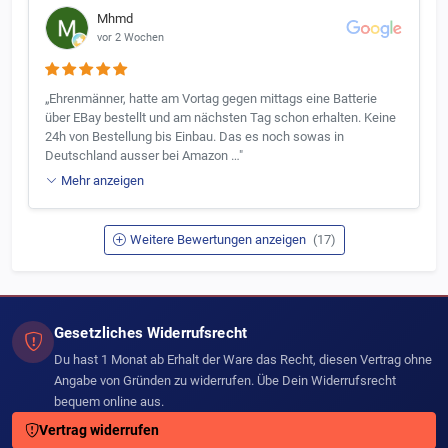
Mhmd
vor 2 Wochen
„Ehrenmänner, hatte am Vortag gegen mittags eine Batterie
über EBay bestellt und am nächsten Tag schon erhalten. Keine
24h von Bestellung bis Einbau. Das es noch sowas in
Deutschland ausser bei Amazon …"
Mehr anzeigen
Weitere Bewertungen anzeigen
(17)
Gesetzliches Widerrufsrecht
Du hast 1 Monat ab Erhalt der Ware das Recht, diesen Vertrag ohne
Angabe von Gründen zu widerrufen. Übe Dein Widerrufsrecht
bequem online aus.
Vertrag widerrufen