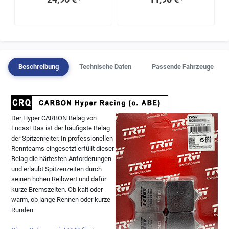
¹
¹
Beschreibung
Technische Daten
Passende Fahrzeuge
Der Hyper CARBON Belag von
Lucas! Das ist der häufigste Belag
der Spitzenreiter. In professionellen
Rennteams eingesetzt erfüllt dieser
Belag die härtesten Anforderungen
und erlaubt Spitzenzeiten durch
seinen hohen Reibwert und dafür
kurze Bremszeiten. Ob kalt oder
warm, ob lange Rennen oder kurze
Runden.