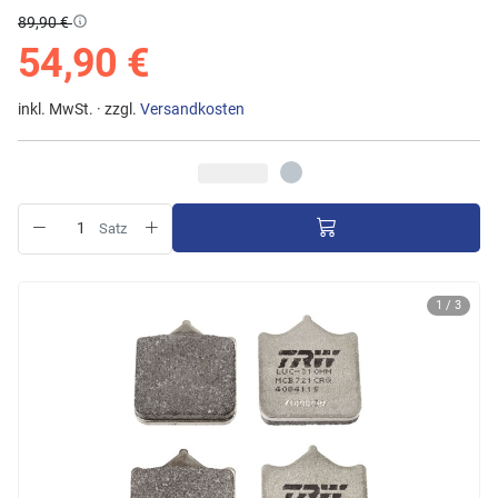
89,90 €
54,90 €
inkl. MwSt. · zzgl.
Versandkosten
Satz
1 / 3