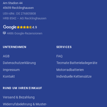
Am Stadion 44
45659 Recklinghausen
USt-IdNr.: DE 276805808
HRB 8542 – AG Recklinghausen
4.9
4486 Google-Rezensionen
UNTERNEHMEN
SERVICES
AGB
FAQ
Datenschutzerklärung
Tecmate Batterieladegeräte
Impressum
Motorradbatterien
Kontakt
Individuelle Kettensätze
RUND UM IHREN EINKAUF
Versand & Bezahlung
Widerrufsbelehrung & Muster-