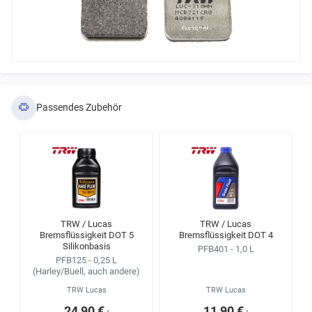
Passendes Zubehör
TRW / Lucas
TRW / Lucas
Bremsflüssigkeit DOT 5
Bremsflüssigkeit DOT 4
Silikonbasis
PFB401 - 1,0 L
PFB125 - 0,25 L
(Harley/Buell, auch andere)
TRW Lucas
TRW Lucas
24,90 €
11,90 €