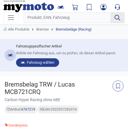
Alle Produkte
Bremse
Bremsbeläge (Racing)
Fahrzeugspezifischer Artikel
Wähle ein Fahrzeug aus, um zu prüfen, ob dieser Artikel passt.
Fahrzeug wählen
Bremsbelag TRW / Lucas
MCB721CRQ
Carbon Hyper Racing ohne ABE
Artikel:
6767219
EAN:
3322937282418
Sonderpreis