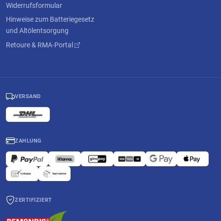
Widerrufsformular
Hinweise zum Batteriegesetz
und Altölentsorgung
Retoure & RMA-Portal
VERSAND
ZAHLUNG
ZERTIFIZIERT