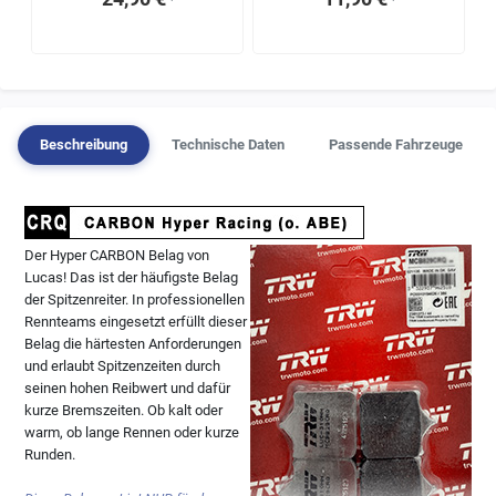
¹
¹
Beschreibung
Technische Daten
Passende Fahrzeuge
Der Hyper CARBON Belag von
Lucas! Das ist der häufigste Belag
der Spitzenreiter. In professionellen
Rennteams eingesetzt erfüllt dieser
Belag die härtesten Anforderungen
und erlaubt Spitzenzeiten durch
seinen hohen Reibwert und dafür
kurze Bremszeiten. Ob kalt oder
warm, ob lange Rennen oder kurze
Runden.