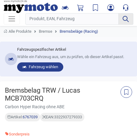
Alle Produkte
Bremse
Bremsbeläge (Racing)
Fahrzeugspezifischer Artikel
Wähle ein Fahrzeug aus, um zu prüfen, ob dieser Artikel passt.
Fahrzeug wählen
Bremsbelag TRW / Lucas
MCB703CRQ
Carbon Hyper Racing ohne ABE
Artikel:
6767039
EAN:
3322937279333
Sonderpreis