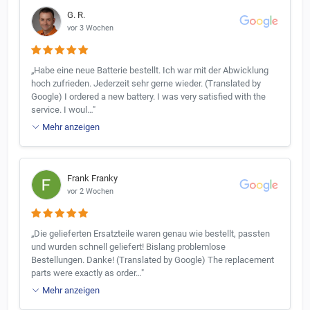
G. R.
vor 3 Wochen
„Habe eine neue Batterie bestellt. Ich war mit der Abwicklung
hoch zufrieden. Jederzeit sehr gerne wieder. (Translated by
Google) I ordered a new battery. I was very satisfied with the
service. I woul…"
Mehr anzeigen
Frank Franky
vor 2 Wochen
„Die gelieferten Ersatzteile waren genau wie bestellt, passten
und wurden schnell geliefert! Bislang problemlose
Bestellungen. Danke! (Translated by Google) The replacement
parts were exactly as order…"
Mehr anzeigen