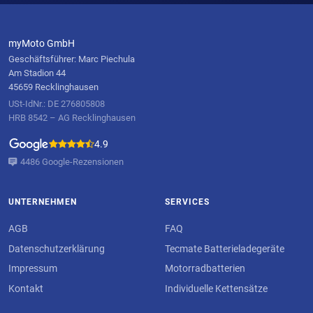
myMoto GmbH
Geschäftsführer: Marc Piechula
Am Stadion 44
45659 Recklinghausen
USt-IdNr.: DE 276805808
HRB 8542 – AG Recklinghausen
4.9
4486 Google-Rezensionen
UNTERNEHMEN
SERVICES
AGB
FAQ
Datenschutzerklärung
Tecmate Batterieladegeräte
Impressum
Motorradbatterien
Kontakt
Individuelle Kettensätze