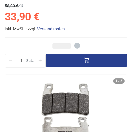
58,90 €
33,90 €
inkl. MwSt. · zzgl.
Versandkosten
Satz
1 / 3