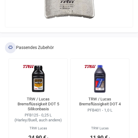
Passendes Zubehör
TRW / Lucas
TRW / Lucas
Bremsflüssigkeit DOT 5
Bremsflüssigkeit DOT 4
Silikonbasis
PFB401 - 1,0 L
PFB125 - 0,25 L
(Harley/Buell, auch andere)
TRW Lucas
TRW Lucas
24,90 €
11,90 €