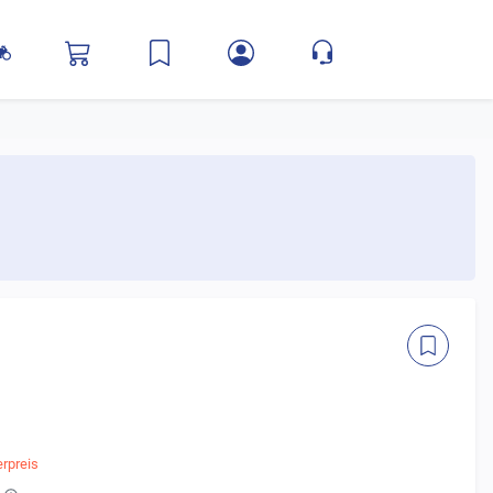
rpreis