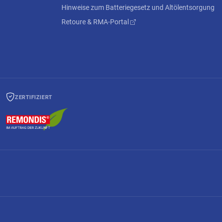
Hinweise zum Batteriegesetz und Altölentsorgung
Retoure & RMA-Portal
ZERTIFIZIERT