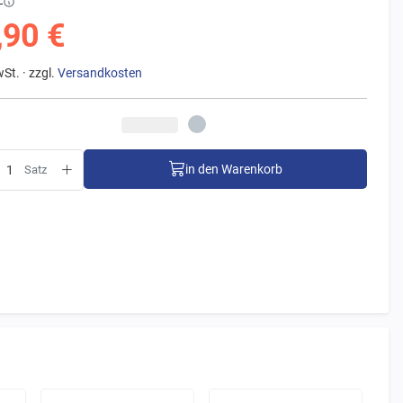
€
,90 €
wSt. · zzgl.
Versandkosten
in den Warenkorb
Satz