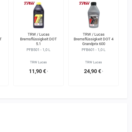
TRW / Lucas
TRW / Lucas
T
Bremsflüssigkeit DOT
Bremsflüssigkeit DOT 4
5.1
Grandprix 600
PFB501 - 1,0 L
PFB601 - 1,0 L
TRW Lucas
TRW Lucas
11,90 €
24,90 €
¹
¹