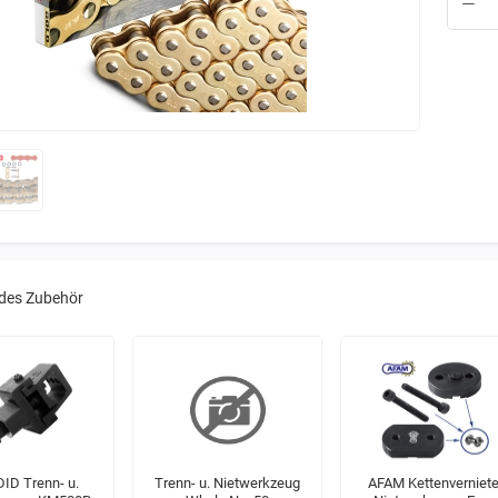
des Zubehör
 DID Trenn- u.
Trenn- u. Nietwerkzeug
AFAM Kettenverniete