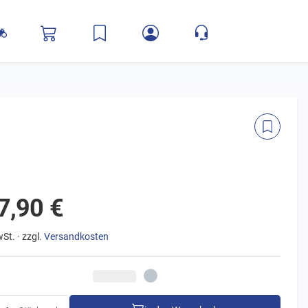
7,90 €
wSt. · zzgl.
Versandkosten