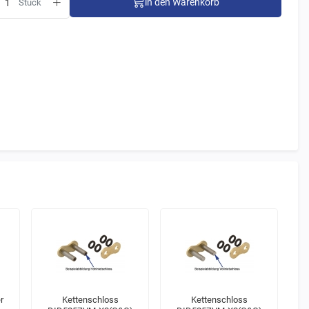
in den Warenkorb
Stück
r
Kettenschloss
Kettenschloss