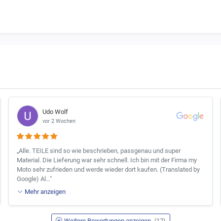
Udo Wolf
vor 2 Wochen
„Alle. TEILE sind so wie beschrieben, passgenau und super
Material. Die Lieferung war sehr schnell. Ich bin mit der Firma my
Moto sehr zufrieden und werde wieder dort kaufen. (Translated by
Google) Al…"
Mehr anzeigen
Weitere Bewertungen anzeigen
(17)