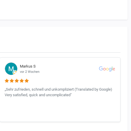
Markus S
vor 2 Wochen
„Sehr zufrieden, schnell und unkompliziert (Translated by Google)
Very satisfied, quick and uncomplicated"