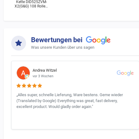
Kette DID525ZVM-
X2(G&G) 108 Rollen,
Niet
Bewertungen bei
Was unsere Kunden über uns sagen
Andrea Witzel
vor 3 Wochen
„Alles super, schnelle Lieferung, Ware bestens. Gerne wieder
(Translated by Google) Everything was great, fast delivery,
excellent product. Would gladly order again."