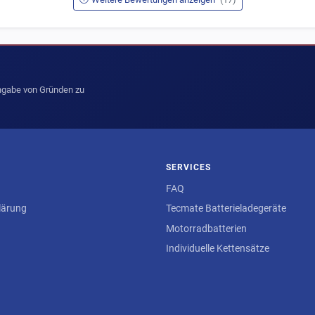
Angabe von Gründen zu
SERVICES
FAQ
lärung
Tecmate Batterieladegeräte
Motorradbatterien
Individuelle Kettensätze