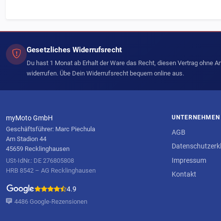
Gesetzliches Widerrufsrecht
Du hast 1 Monat ab Erhalt der Ware das Recht, diesen Vertrag ohne 
widerrufen. Übe Dein Widerrufsrecht bequem online aus.
myMoto GmbH
UNTERNEHMEN
Geschäftsführer: Marc Piechula
AGB
Am Stadion 44
Datenschutzerk
45659 Recklinghausen
Impressum
USt-IdNr.: DE 276805808
HRB 8542 – AG Recklinghausen
Kontakt
4.9
4486 Google-Rezensionen