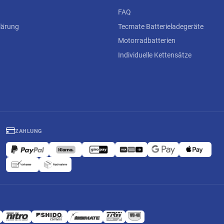
FAQ
lärung
Tecmate Batterieladegeräte
Motorradbatterien
Individuelle Kettensätze
ZAHLUNG