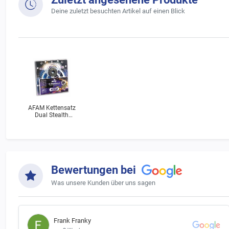
Deine zuletzt besuchten Artikel auf einen Blick
AFAM Kettensatz
Dual Stealth
Yamaha XV 250 S
Virago (3LW) Bj.1997
Bewertungen bei
Was unsere Kunden über uns sagen
Frank Franky