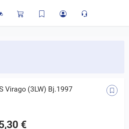
S Virago (3LW) Bj.1997
5,30 €