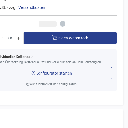
wSt. · zzgl.
Versandkosten
in den Warenkorb
Kit
dividueller Kettensatz
se Übersetzung, Kettenqualität und Verschlussart an Dein Fahrzeug an.
Konfigurator starten
Wie funktioniert der Konfigurator?