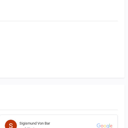
Sigismund Von Bar