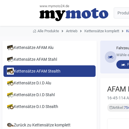
Alle Produkte
Antrieb
Kettensätze komplett
K
Kettensätze AFAM Alu
Fahrzeu
Wähle e
Kettensätze AFAM Stahl
Kettensätze AFAM Stealth
Kettensätze D.I.D Alu
AFAM K
Kettensätze D.I.D Stahl
16-45-114 
Kettensätze D.I.D Stealth
Artikel:
75
Zurück zu Kettensätze komplett