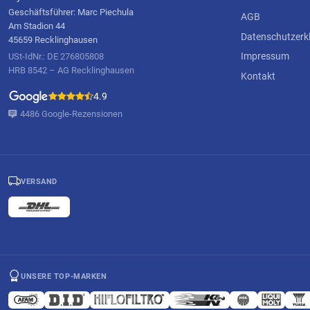
Geschäftsführer: Marc Piechula
AGB
Am Stadion 44
Datenschutzerk
45659 Recklinghausen
Impressum
USt-IdNr.: DE 276805808
HRB 8542 – AG Recklinghausen
Kontakt
4.9
4486 Google-Rezensionen
VERSAND
UNSERE TOP-MARKEN