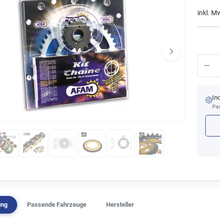
inkl. M
In
Pas
ung
Passende Fahrzeuge
Hersteller