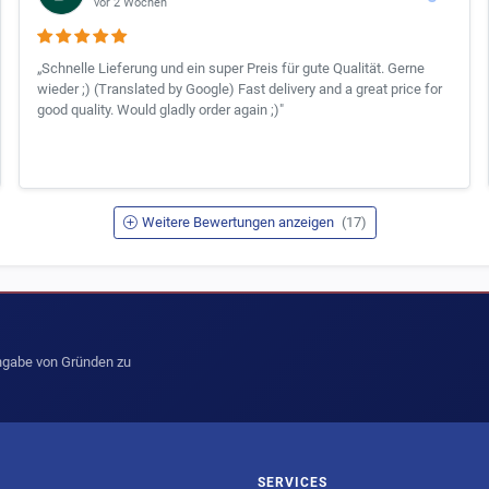
vor 2 Wochen
„Schnelle Lieferung und ein super Preis für gute Qualität. Gerne
wieder ;) (Translated by Google) Fast delivery and a great price for
good quality. Would gladly order again ;)"
Weitere Bewertungen anzeigen
(17)
Angabe von Gründen zu
SERVICES