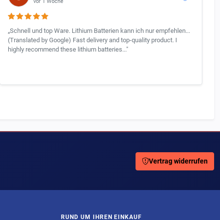
vor 1 Woche
„Schnell und top Ware. Lithium Batterien kann ich nur empfehlen...
(Translated by Google) Fast delivery and top-quality product. I
highly recommend these lithium batteries..."
Vertrag widerrufen
RUND UM IHREN EINKAUF