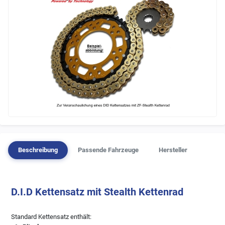
Beschreibung
Passende Fahrzeuge
Hersteller
D.I.D Kettensatz mit Stealth Kettenrad
Standard Kettensatz enthält: