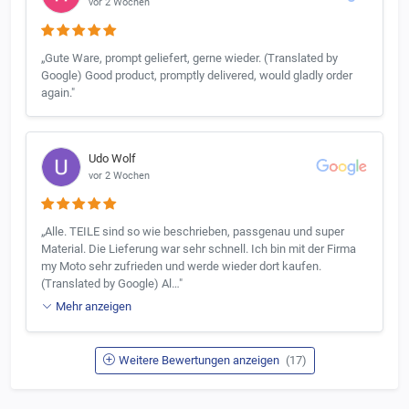
vor 2 Wochen
„Gute Ware, prompt geliefert, gerne wieder. (Translated by
Google) Good product, promptly delivered, would gladly order
again."
Udo Wolf
vor 2 Wochen
„Alle. TEILE sind so wie beschrieben, passgenau und super
Material. Die Lieferung war sehr schnell. Ich bin mit der Firma
my Moto sehr zufrieden und werde wieder dort kaufen.
(Translated by Google) Al…"
Mehr anzeigen
Weitere Bewertungen anzeigen
(17)