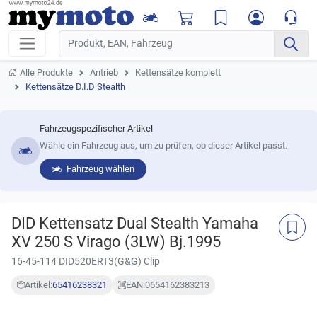
Alle Produkte
Antrieb
Kettensätze komplett
Kettensätze D.I.D Stealth
Fahrzeugspezifischer Artikel
Wähle ein Fahrzeug aus, um zu prüfen, ob dieser Artikel passt.
Fahrzeug wählen
DID Kettensatz Dual Stealth Yamaha
XV 250 S Virago (3LW) Bj.1995
16-45-114 DID520ERT3(G&G) Clip
Artikel:
65416238321
EAN:
0654162383213