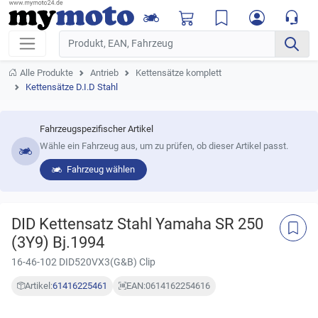
Alle Produkte
Antrieb
Kettensätze komplett
Kettensätze D.I.D Stahl
Fahrzeugspezifischer Artikel
Wähle ein Fahrzeug aus, um zu prüfen, ob dieser Artikel passt.
Fahrzeug wählen
DID Kettensatz Stahl Yamaha SR 250
(3Y9) Bj.1994
16-46-102 DID520VX3(G&B) Clip
Artikel:
61416225461
EAN:
0614162254616