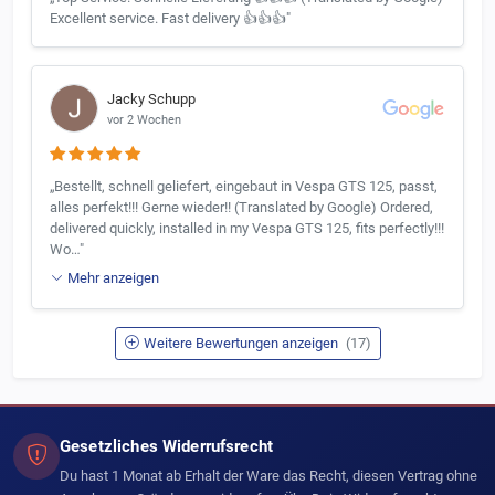
Excellent service. Fast delivery 👍👍👍"
Jacky Schupp
vor 2 Wochen
„Bestellt, schnell geliefert, eingebaut in Vespa GTS 125, passt,
alles perfekt!!! Gerne wieder!! (Translated by Google) Ordered,
delivered quickly, installed in my Vespa GTS 125, fits perfectly!!!
Wo…"
Mehr anzeigen
Weitere Bewertungen anzeigen
(17)
Gesetzliches Widerrufsrecht
Du hast 1 Monat ab Erhalt der Ware das Recht, diesen Vertrag ohne