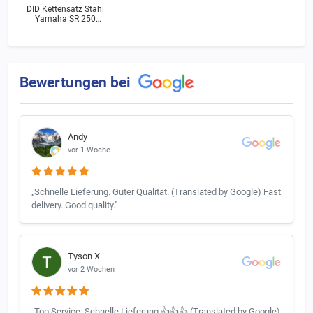
DID Kettensatz Stahl
Yamaha SR 250
(3Y9) Bj.1994
Bewertungen bei
Andy
vor 1 Woche
„Schnelle Lieferung. Guter Qualität. (Translated by Google) Fast
delivery. Good quality."
Tyson X
vor 2 Wochen
„Top Service. Schnelle Lieferung 👍👍👍 (Translated by Google)