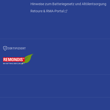
Hinweise zum Batteriegesetz und Altölentsorgung
Retoure & RMA-Portal
ZERTIFIZIERT