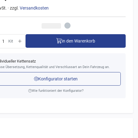
wSt. · zzgl.
Versandkosten
in den Warenkorb
Kit
dividueller Kettensatz
se Übersetzung, Kettenqualität und Verschlussart an Dein Fahrzeug an.
Konfigurator starten
Wie funktioniert der Konfigurator?