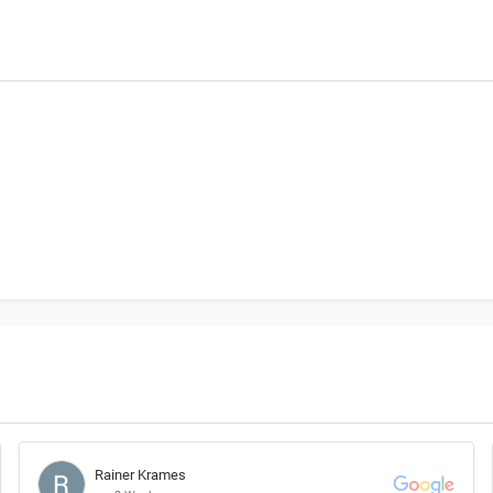
Rainer Krames