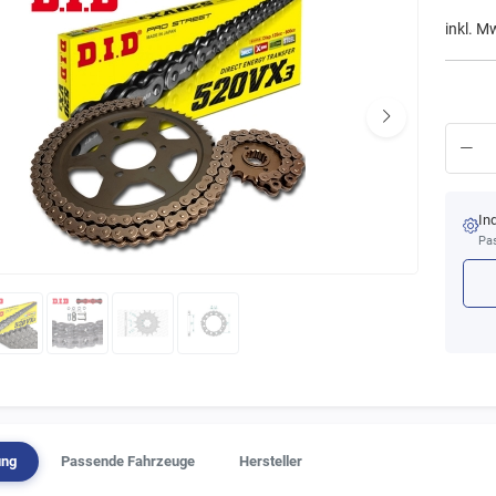
inkl. M
In
Pas
ung
Passende Fahrzeuge
Hersteller