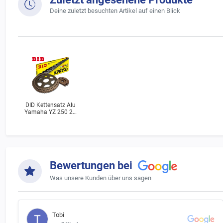
Deine zuletzt besuchten Artikel auf einen Blick
DID Kettensatz Alu
Yamaha YZ 250 2T
(4DA) Bj.1992
Bewertungen bei
Was unsere Kunden über uns sagen
Tobi