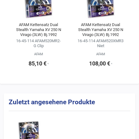
AFAM Kettensatz Dual
AFAM Kettensatz Dual
Stealth Yamaha XV 250 N
Stealth Yamaha XV 250 N
Virago (3LW) Bj.1992
Virago (3LW) Bj.1992
16-45-114 AFAM520MR2-
16-45-114 AFAM520XMR3
G Clip
Niet
AFAM
AFAM
85,10 €
108,00 €
¹
¹
Zuletzt angesehene Produkte