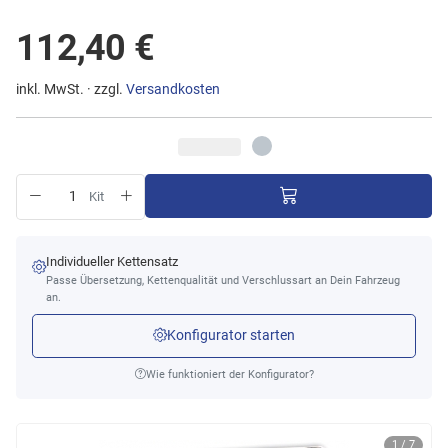
112,40 €
inkl. MwSt. · zzgl.
Versandkosten
Kit
Individueller Kettensatz
Passe Übersetzung, Kettenqualität und Verschlussart an Dein Fahrzeug
an.
Konfigurator starten
Wie funktioniert der Konfigurator?
1 / 7