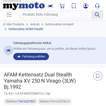
Alle Produkte
Antrieb
Kettensätze komplett
Kettensätze AFAM Stealth
Fahrzeugspezifischer Artikel
Wähle ein Fahrzeug aus, um zu prüfen, ob dieser Artikel passt.
Fahrzeug wählen
AFAM Kettensatz Dual Stealth
Yamaha XV 250 N Virago (3LW)
Bj.1992
16-45-114 AFAM520MX5-G Clip
Artikel:
75416237821
EAN:
0754162378216