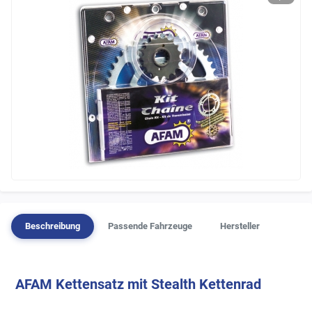
Beschreibung
Passende Fahrzeuge
Hersteller
AFAM Kettensatz mit Stealth Kettenrad