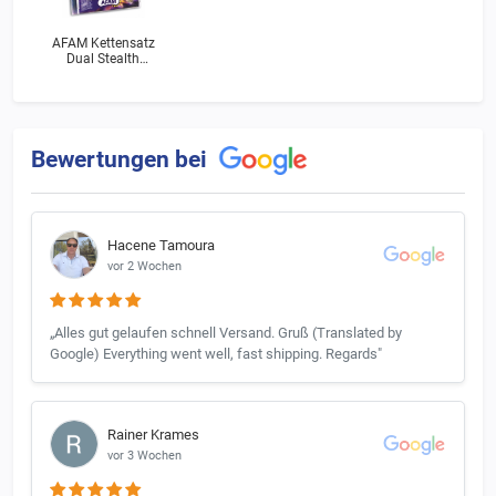
AFAM Kettensatz
Dual Stealth
Yamaha XV 250 N
Virago (3LW) Bj.1992
Bewertungen bei
Hacene Tamoura
vor 2 Wochen
„Alles gut gelaufen schnell Versand. Gruß (Translated by
Google) Everything went well, fast shipping. Regards"
Rainer Krames
vor 3 Wochen