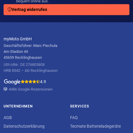
bequem online aus.
Vertrag widerrufen
myMoto GmbH
Geschäftsführer: Marc Piechula
Am Stadion 44
45659 Recklinghausen
USt-IdNr.: DE 276805808
HRB 8542 – AG Recklinghausen
4.9
4486 Google-Rezensionen
UNTERNEHMEN
SERVICES
AGB
FAQ
Datenschutzerklärung
Tecmate Batterieladegeräte