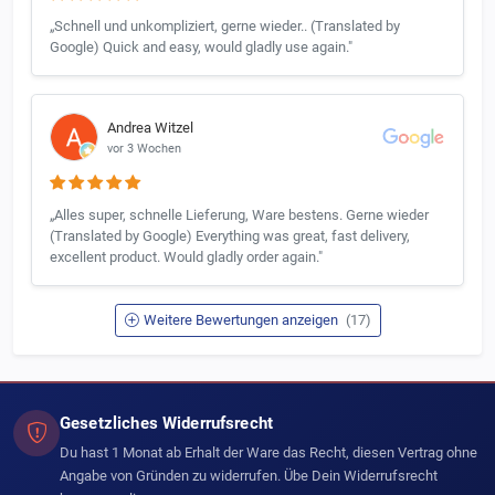
„Schnell und unkompliziert, gerne wieder.. (Translated by
Google) Quick and easy, would gladly use again."
Andrea Witzel
vor 3 Wochen
„Alles super, schnelle Lieferung, Ware bestens. Gerne wieder
(Translated by Google) Everything was great, fast delivery,
excellent product. Would gladly order again."
Weitere Bewertungen anzeigen
(17)
Gesetzliches Widerrufsrecht
Du hast 1 Monat ab Erhalt der Ware das Recht, diesen Vertrag ohne
Angabe von Gründen zu widerrufen. Übe Dein Widerrufsrecht