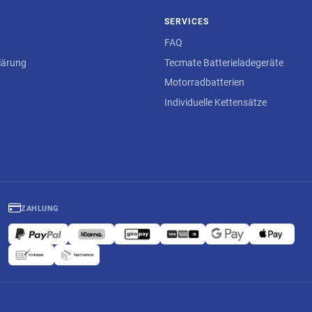
SERVICES
FAQ
lärung
Tecmate Batterieladegeräte
Motorradbatterien
Individuelle Kettensätze
ZAHLUNG