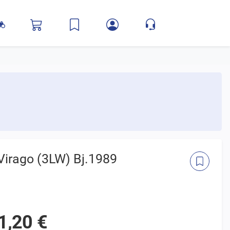
Virago (3LW) Bj.1989
1,20 €