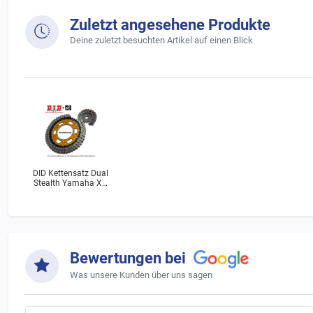
Zuletzt angesehene Produkte
Deine zuletzt besuchten Artikel auf einen Blick
DID Kettensatz Dual
Stealth Yamaha XV
250 N Virago (3LW)
Bj.1989
Bewertungen bei
Was unsere Kunden über uns sagen