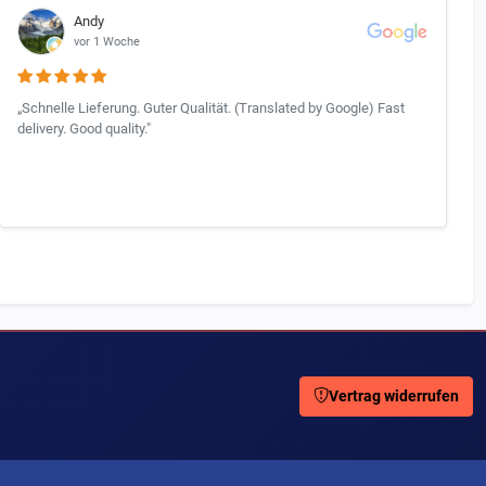
Andy
vor 1 Woche
„Schnelle Lieferung. Guter Qualität. (Translated by Google) Fast
delivery. Good quality."
Vertrag widerrufen