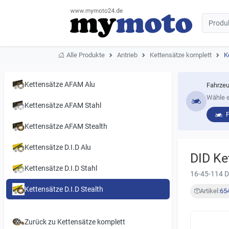
Alle Produkte
Antrieb
Kettensätze komplett
K
Kettensätze AFAM Alu
Fahrzeu
Wähle e
Kettensätze AFAM Stahl
Kettensätze AFAM Stealth
Kettensätze D.I.D Alu
DID Ke
Kettensätze D.I.D Stahl
16-45-114 
Kettensätze D.I.D Stealth
Artikel:
65
Zurück zu Kettensätze komplett