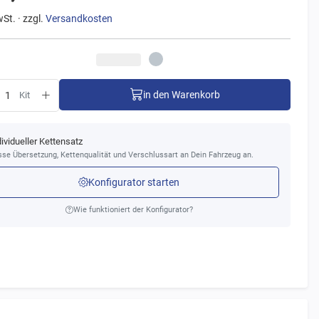
wSt. · zzgl.
Versandkosten
in den Warenkorb
Kit
dividueller Kettensatz
se Übersetzung, Kettenqualität und Verschlussart an Dein Fahrzeug an.
Konfigurator starten
Wie funktioniert der Konfigurator?