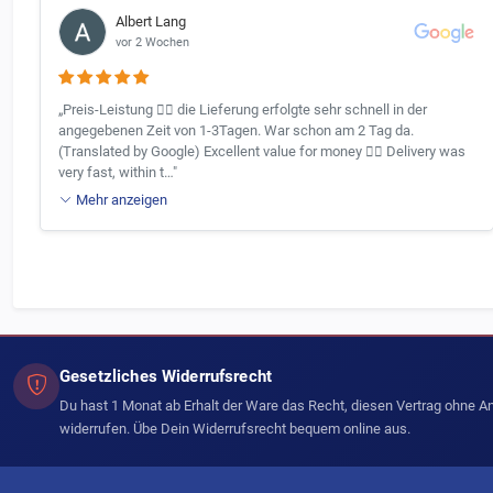
Albert Lang
vor 2 Wochen
„Preis-Leistung 👍🏻 die Lieferung erfolgte sehr schnell in der
angegebenen Zeit von 1-3Tagen. War schon am 2 Tag da.
(Translated by Google) Excellent value for money 👍🏻 Delivery was
very fast, within t…"
Mehr anzeigen
Gesetzliches Widerrufsrecht
Du hast 1 Monat ab Erhalt der Ware das Recht, diesen Vertrag ohne 
widerrufen. Übe Dein Widerrufsrecht bequem online aus.