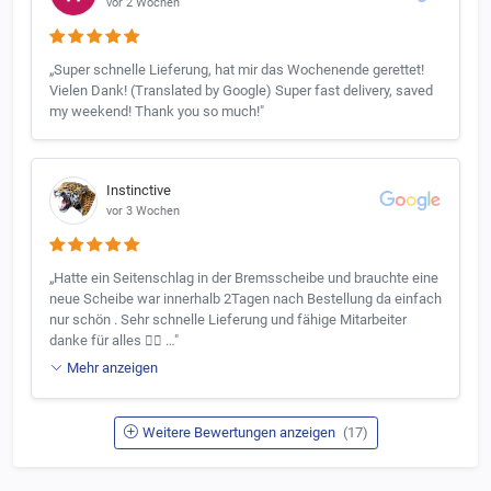
vor 2 Wochen
„Super schnelle Lieferung, hat mir das Wochenende gerettet!
Vielen Dank! (Translated by Google) Super fast delivery, saved
my weekend! Thank you so much!"
Instinctive
vor 3 Wochen
„Hatte ein Seitenschlag in der Bremsscheibe und brauchte eine
neue Scheibe war innerhalb 2Tagen nach Bestellung da einfach
nur schön . Sehr schnelle Lieferung und fähige Mitarbeiter
danke für alles 👍🏼 …"
Mehr anzeigen
Weitere Bewertungen anzeigen
(17)