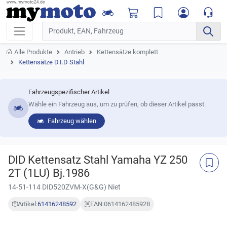
Alle Produkte
Antrieb
Kettensätze komplett
Kettensätze D.I.D Stahl
Fahrzeugspezifischer Artikel
Wähle ein Fahrzeug aus, um zu prüfen, ob dieser Artikel passt.
Fahrzeug wählen
DID Kettensatz Stahl Yamaha YZ 250
2T (1LU) Bj.1986
14-51-114 DID520ZVM-X(G&G) Niet
Artikel:
61416248592
EAN:
0614162485928