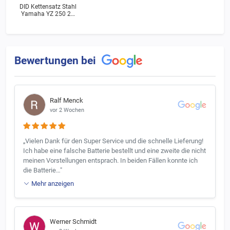
DID Kettensatz Stahl
Yamaha YZ 250 2T
(1LU) Bj.1986
Bewertungen bei
Ralf Menck
vor 2 Wochen
„Vielen Dank für den Super Service und die schnelle Lieferung!
Ich habe eine falsche Batterie bestellt und eine zweite die nicht
meinen Vorstellungen entsprach. In beiden Fällen konnte ich
die Batterie…"
Mehr anzeigen
Werner Schmidt