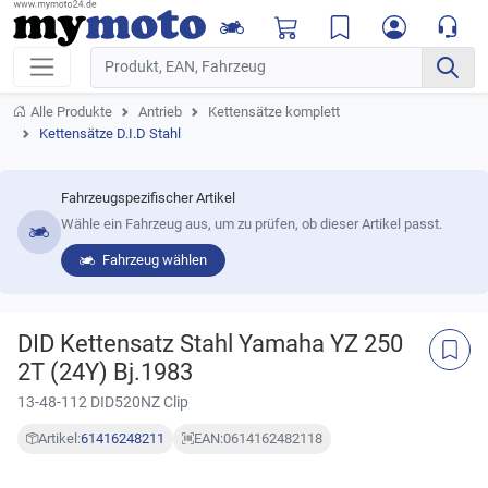
Alle Produkte
Antrieb
Kettensätze komplett
Kettensätze D.I.D Stahl
Fahrzeugspezifischer Artikel
Wähle ein Fahrzeug aus, um zu prüfen, ob dieser Artikel passt.
Fahrzeug wählen
DID Kettensatz Stahl Yamaha YZ 250
2T (24Y) Bj.1983
13-48-112 DID520NZ Clip
Artikel:
61416248211
EAN:
0614162482118