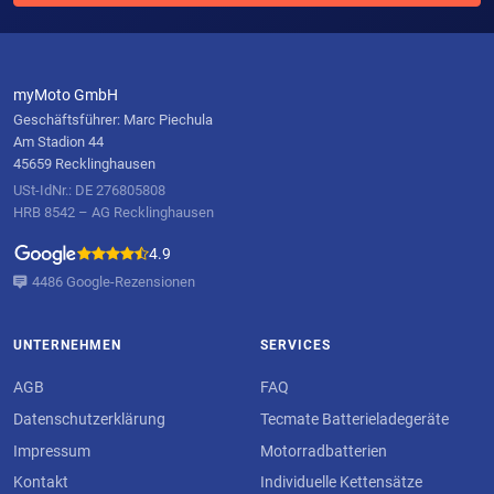
myMoto GmbH
Geschäftsführer: Marc Piechula
Am Stadion 44
45659 Recklinghausen
USt-IdNr.: DE 276805808
HRB 8542 – AG Recklinghausen
4.9
4486 Google-Rezensionen
UNTERNEHMEN
SERVICES
AGB
FAQ
Datenschutzerklärung
Tecmate Batterieladegeräte
Impressum
Motorradbatterien
Kontakt
Individuelle Kettensätze