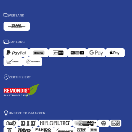
VERSAND
ZAHLUNG
ZERTIFIZIERT
UNSERE TOP-MARKEN