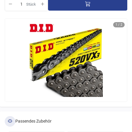
Stück
1 / 2
Passendes Zubehör