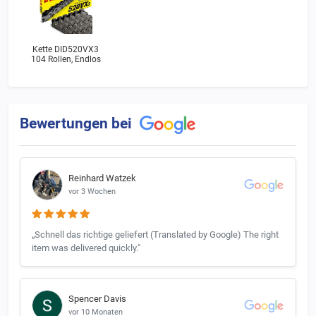
Kette DID520VX3
104 Rollen, Endlos
Bewertungen bei
Reinhard Watzek
vor 3 Wochen
„Schnell das richtige geliefert (Translated by Google) The right
item was delivered quickly."
Spencer Davis
vor 10 Monaten