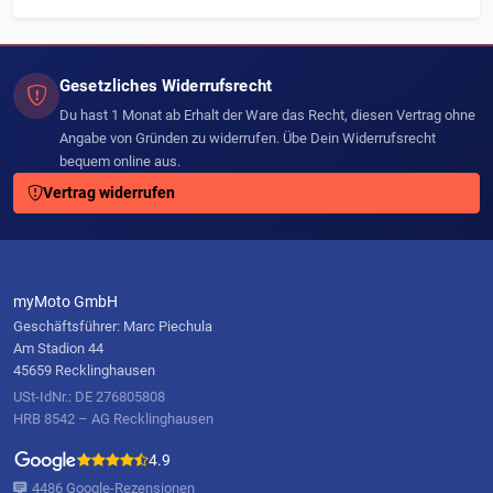
Gesetzliches Widerrufsrecht
Du hast 1 Monat ab Erhalt der Ware das Recht, diesen Vertrag ohne
Angabe von Gründen zu widerrufen. Übe Dein Widerrufsrecht
bequem online aus.
Vertrag widerrufen
myMoto GmbH
Geschäftsführer: Marc Piechula
Am Stadion 44
45659 Recklinghausen
USt-IdNr.: DE 276805808
HRB 8542 – AG Recklinghausen
4.9
4486 Google-Rezensionen