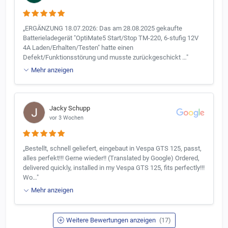
„ERGÄNZUNG 18.07.2026: Das am 28.08.2025 gekaufte
Batterieladegerät "OptiMate5 Start/Stop TM-220, 6-stufig 12V
4A Laden/Erhalten/Testen" hatte einen
Defekt/Funktionsstörung und musste zurückgeschickt …"
Mehr anzeigen
Jacky Schupp
vor 3 Wochen
„Bestellt, schnell geliefert, eingebaut in Vespa GTS 125, passt,
alles perfekt!!! Gerne wieder!! (Translated by Google) Ordered,
delivered quickly, installed in my Vespa GTS 125, fits perfectly!!!
Wo…"
Mehr anzeigen
Weitere Bewertungen anzeigen
(17)