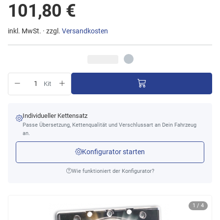
101,80 €
inkl. MwSt. · zzgl.
Versandkosten
Kit
Individueller Kettensatz
Passe Übersetzung, Kettenqualität und Verschlussart an Dein Fahrzeug
an.
Konfigurator starten
Wie funktioniert der Konfigurator?
1 / 4