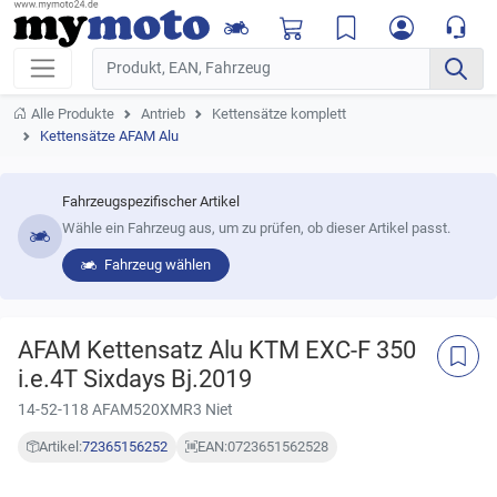
Alle Produkte
Antrieb
Kettensätze komplett
Kettensätze AFAM Alu
Fahrzeugspezifischer Artikel
Wähle ein Fahrzeug aus, um zu prüfen, ob dieser Artikel passt.
Fahrzeug wählen
AFAM Kettensatz Alu KTM EXC-F 350
i.e.4T Sixdays Bj.2019
14-52-118 AFAM520XMR3 Niet
Artikel:
72365156252
EAN:
0723651562528