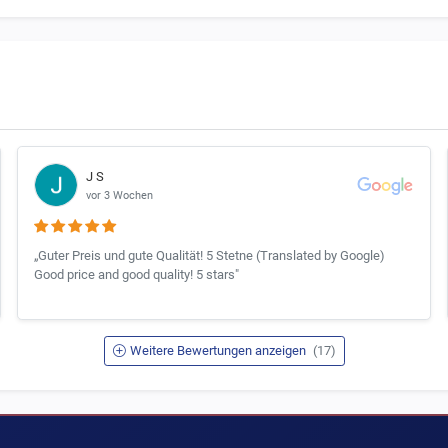
J S
vor 3 Wochen
„Guter Preis und gute Qualität! 5 Stetne (Translated by Google)
Good price and good quality! 5 stars"
Weitere Bewertungen anzeigen
(17)