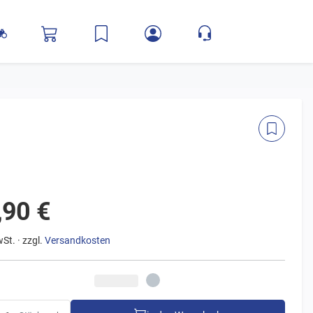
,90 €
wSt. · zzgl.
Versandkosten