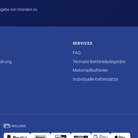
Angabe von Gründen zu
SERVICES
FAQ
lärung
Tecmate Batterieladegeräte
Motorradbatterien
Individuelle Kettensätze
ZAHLUNG