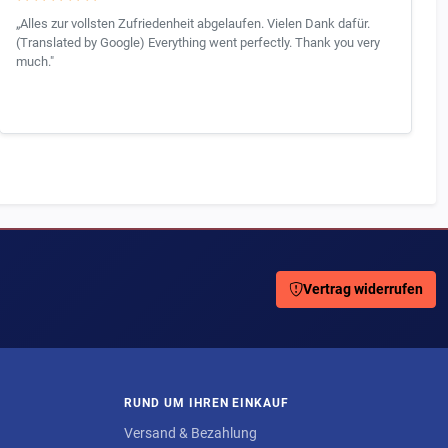
„Alles zur vollsten Zufriedenheit abgelaufen. Vielen Dank dafür.
(Translated by Google) Everything went perfectly. Thank you very
much."
Vertrag widerrufen
RUND UM IHREN EINKAUF
Versand & Bezahlung