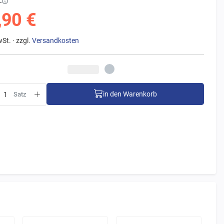
€
,90 €
wSt. · zzgl.
Versandkosten
in den Warenkorb
Satz