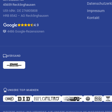
Datenschutzerk
45659 Recklinghausen
Impressum
USt-IdNr.: DE 276805808
HRB 8542 – AG Recklinghausen
Kontakt
4.9
4486 Google-Rezensionen
VERSAND
UNSERE TOP-MARKEN