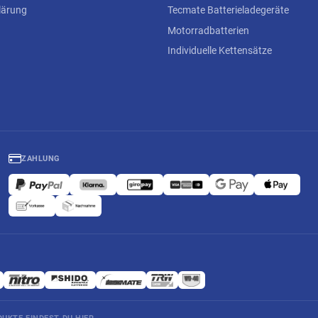
lärung
Tecmate Batterieladegeräte
Motorradbatterien
Individuelle Kettensätze
ZAHLUNG