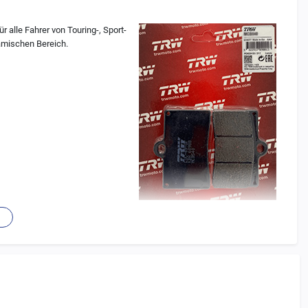
r alle Fahrer von Touring-, Sport-
namischen Bereich.
(Musterverpackung)