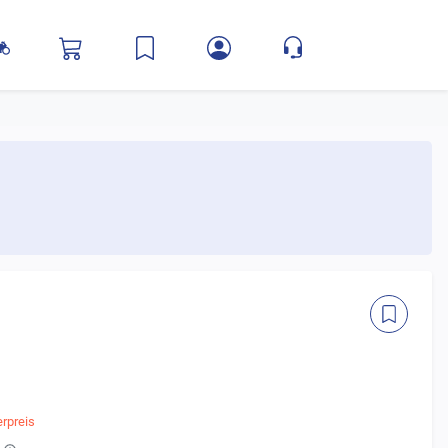
rpreis