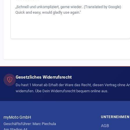
„Schnell und unkompliziert, gerne wieder.. (Translated by Google)
Quick and easy, would gladly use again."
Gesetzliches Widerrufsrecht
Du hast 1 Monat ab Erhalt der Ware das Recht, diesen Vertrag ohne 
widerrufen. Übe Dein Widerrufsrecht bequem online aus.
myMoto GmbH
UNTERNEHMEN
Geschäftsführer: Marc Piechula
AGB
Am Stadion 44