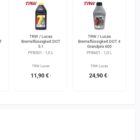
TRW / Lucas
TRW / Lucas
T
Bremsflüssigkeit DOT
Bremsflüssigkeit DOT 4
5.1
Grandprix 600
PFB501 - 1,0 L
PFB601 - 1,0 L
TRW Lucas
TRW Lucas
11,90 €
24,90 €
¹
¹