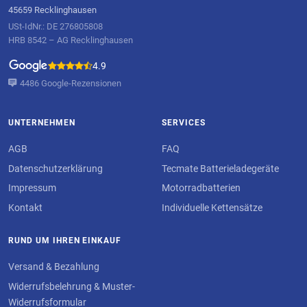
45659 Recklinghausen
USt-IdNr.: DE 276805808
HRB 8542 – AG Recklinghausen
4.9
4486 Google-Rezensionen
UNTERNEHMEN
SERVICES
AGB
FAQ
Datenschutzerklärung
Tecmate Batterieladegeräte
Impressum
Motorradbatterien
Kontakt
Individuelle Kettensätze
RUND UM IHREN EINKAUF
Versand & Bezahlung
Widerrufsbelehrung & Muster-
Widerrufsformular