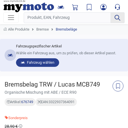
Alle Produkte
Bremse
Bremsbeläge
Fahrzeugspezifischer Artikel
Wähle ein Fahrzeug aus, um zu prüfen, ob dieser Artikel passt.
Fahrzeug wählen
Bremsbelag TRW / Lucas MCB749
Organische Mischung mit ABE / ECE R90
Artikel:
676749
EAN:
3322937364091
Sonderpreis
28,90 €