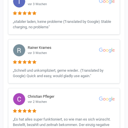
vor 3 Wochen
„stabiler laden, keine probleme (Translated by Google) Stable
charging, no problems"
Rainer Krames
vor 3 Wochen
„Schnell und unkompliziert, gerne wieder.. (Translated by
Google) Quick and easy, would gladly use again."
Christian Pfleger
vor 2 Wochen
„Es hat alles super funktioniert, so wie man es sich wünscht.
Bestellt, bezahlt und zeitnah bekommen. Der einzig negative