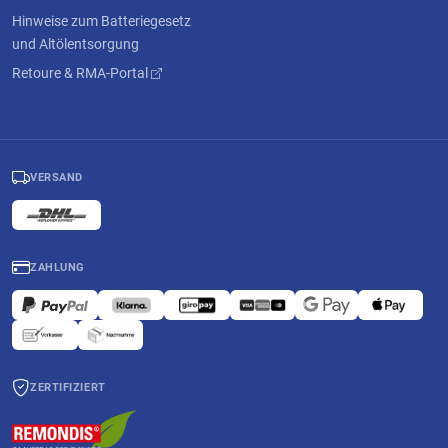
Hinweise zum Batteriegesetz
und Altölentsorgung
Retoure & RMA-Portal
VERSAND
ZAHLUNG
ZERTIFIZIERT