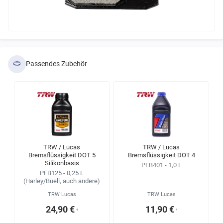
Passendes Zubehör
TRW / Lucas
TRW / Lucas
Bremsflüssigkeit DOT 5
Bremsflüssigkeit DOT 4
Silikonbasis
PFB401 - 1,0 L
PFB125 - 0,25 L
(Harley/Buell, auch andere)
TRW Lucas
TRW Lucas
24,90 €
11,90 €
¹
¹