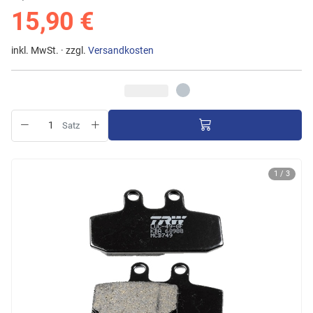
15,90 €
inkl. MwSt. · zzgl.
Versandkosten
Satz
1 / 3