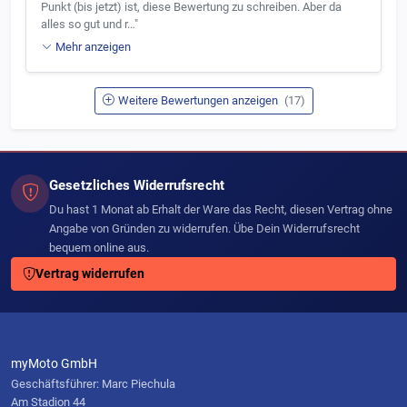
Punkt (bis jetzt) ist, diese Bewertung zu schreiben. Aber da
alles so gut und r…"
Mehr anzeigen
Weitere Bewertungen anzeigen
(17)
Gesetzliches Widerrufsrecht
Du hast 1 Monat ab Erhalt der Ware das Recht, diesen Vertrag ohne
Angabe von Gründen zu widerrufen. Übe Dein Widerrufsrecht
bequem online aus.
Vertrag widerrufen
myMoto GmbH
Geschäftsführer: Marc Piechula
Am Stadion 44