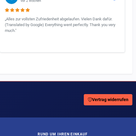
vor 2 Wochen
„Alles zur vollsten Zufriedenheit abgelaufen. Vielen Dank dafür.
(Translated by Google) Everything went perfectly. Thank you very
much."
Vertrag widerrufen
RUND UM IHREN EINKAUF