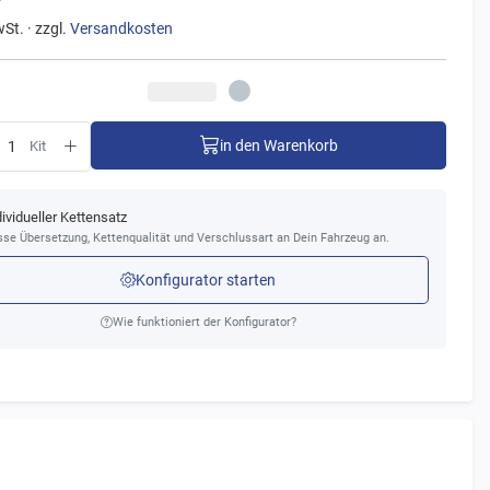
wSt. · zzgl.
Versandkosten
in den Warenkorb
Kit
dividueller Kettensatz
se Übersetzung, Kettenqualität und Verschlussart an Dein Fahrzeug an.
Konfigurator starten
Wie funktioniert der Konfigurator?