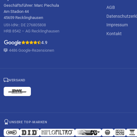
Geschäftsführer: Marc Piechula
AGB
Am Stadion 44
Datenschutzerk
45659 Recklinghausen
Impressum
USt-IdNr.: DE 276805808
HRB 8542 – AG Recklinghausen
Kontakt
4.9
4486 Google-Rezensionen
VERSAND
UNSERE TOP-MARKEN