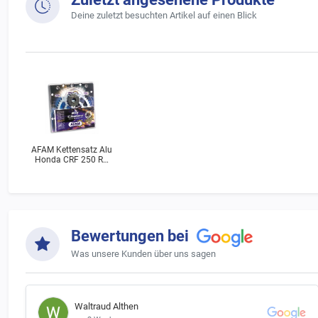
Deine zuletzt besuchten Artikel auf einen Blick
AFAM Kettensatz Alu
Honda CRF 250 RX
(ME12A) Bj.2020
Bewertungen bei
Was unsere Kunden über uns sagen
Waltraud Althen