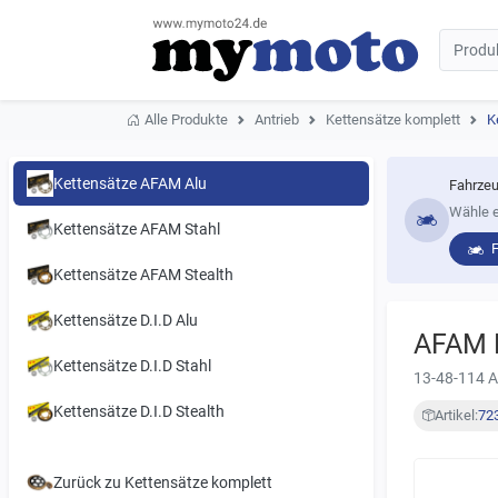
Alle Produkte
Antrieb
Kettensätze komplett
K
Kettensätze AFAM Alu
Fahrzeu
Wähle e
Kettensätze AFAM Stahl
Kettensätze AFAM Stealth
Kettensätze D.I.D Alu
AFAM K
Kettensätze D.I.D Stahl
13-48-114 
Kettensätze D.I.D Stealth
Artikel:
72
Zurück zu Kettensätze komplett