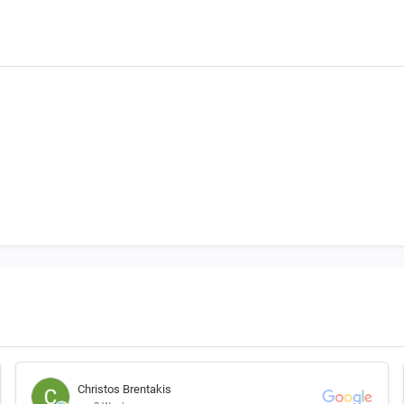
Christos Brentakis