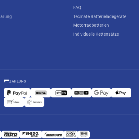
FAQ
lärung
Tecmate Batterieladegeräte
Motorradbatterien
Individuelle Kettensätze
ZAHLUNG