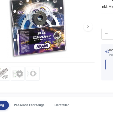
inkl. M
In
Pas
ung
Passende Fahrzeuge
Hersteller