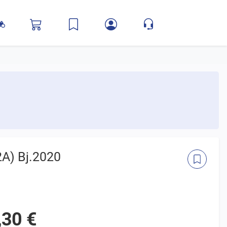
A) Bj.2020
,30 €