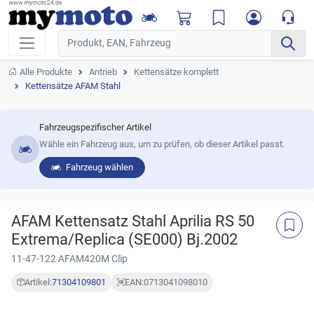
Alle Produkte
Antrieb
Kettensätze komplett
Kettensätze AFAM Stahl
Fahrzeugspezifischer Artikel
Wähle ein Fahrzeug aus, um zu prüfen, ob dieser Artikel passt.
Fahrzeug wählen
AFAM Kettensatz Stahl Aprilia RS 50
Extrema/Replica (SE000) Bj.2002
11-47-122 AFAM420M Clip
Artikel:
71304109801
EAN:
0713041098010