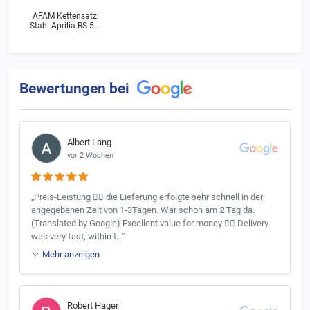
AFAM Kettensatz
Stahl Aprilia RS 50
Extrema/Replica
(SE000) Bj.2002
Bewertungen bei
Albert Lang
vor 2 Wochen
„Preis-Leistung 👍🏻 die Lieferung erfolgte sehr schnell in der
angegebenen Zeit von 1-3Tagen. War schon am 2 Tag da.
(Translated by Google) Excellent value for money 👍🏻 Delivery
was very fast, within t…"
Mehr anzeigen
Robert Hager