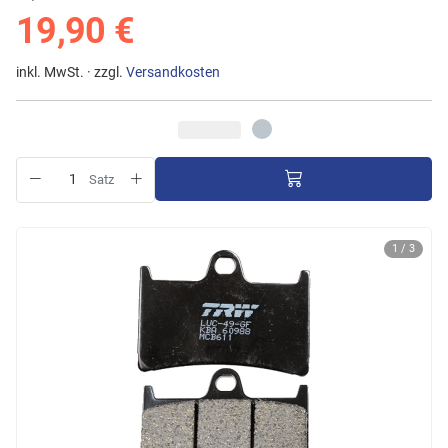
19,90 €
inkl. MwSt. · zzgl.
Versandkosten
Satz
1 / 3