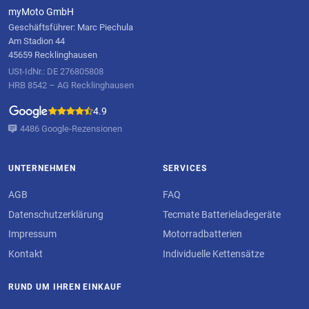
myMoto GmbH
Geschäftsführer: Marc Piechula
Am Stadion 44
45659 Recklinghausen
USt-IdNr.: DE 276805808
HRB 8542 – AG Recklinghausen
4.9
4486 Google-Rezensionen
UNTERNEHMEN
SERVICES
AGB
FAQ
Datenschutzerklärung
Tecmate Batterieladegeräte
Impressum
Motorradbatterien
Kontakt
Individuelle Kettensätze
RUND UM IHREN EINKAUF