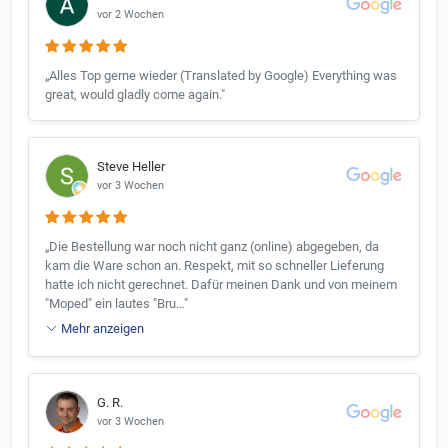
vor 2 Wochen
„Alles Top gerne wieder (Translated by Google) Everything was
great, would gladly come again."
Steve Heller
vor 3 Wochen
„Die Bestellung war noch nicht ganz (online) abgegeben, da
kam die Ware schon an. Respekt, mit so schneller Lieferung
hatte ich nicht gerechnet. Dafür meinen Dank und von meinem
"Moped" ein lautes "Bru…"
Mehr anzeigen
G. R.
vor 3 Wochen