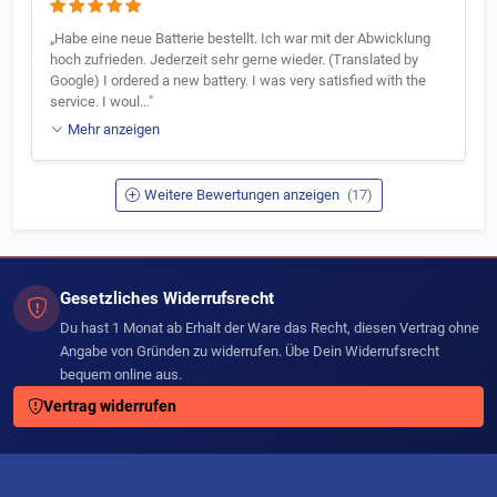
„Habe eine neue Batterie bestellt. Ich war mit der Abwicklung
hoch zufrieden. Jederzeit sehr gerne wieder. (Translated by
Google) I ordered a new battery. I was very satisfied with the
service. I woul…"
Mehr anzeigen
Weitere Bewertungen anzeigen
(17)
Gesetzliches Widerrufsrecht
Du hast 1 Monat ab Erhalt der Ware das Recht, diesen Vertrag ohne
Angabe von Gründen zu widerrufen. Übe Dein Widerrufsrecht
bequem online aus.
Vertrag widerrufen