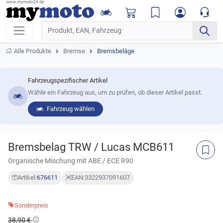
Alle Produkte
Bremse
Bremsbeläge
Fahrzeugspezifischer Artikel
Wähle ein Fahrzeug aus, um zu prüfen, ob dieser Artikel passt.
Fahrzeug wählen
Bremsbelag TRW / Lucas MCB611
Organische Mischung mit ABE / ECE R90
Artikel:
676611
EAN:
3322937091607
Sonderpreis
38,90 €