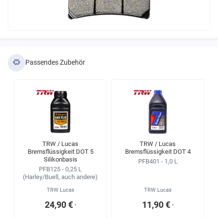
Passendes Zubehör
TRW / Lucas
TRW / Lucas
Bremsflüssigkeit DOT 5
Bremsflüssigkeit DOT 4
Silikonbasis
PFB401 - 1,0 L
PFB125 - 0,25 L
(Harley/Buell, auch andere)
TRW Lucas
TRW Lucas
24,90 €
11,90 €
¹
¹