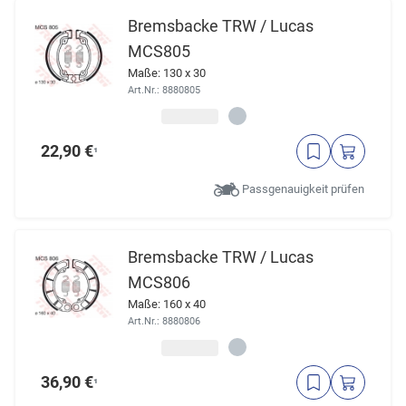
Bremsbacke TRW / Lucas
MCS805
Maße: 130 x 30
Art.Nr.: 8880805
22,90 €
¹
Passgenauigkeit prüfen
Bremsbacke TRW / Lucas
MCS806
Maße: 160 x 40
Art.Nr.: 8880806
36,90 €
¹