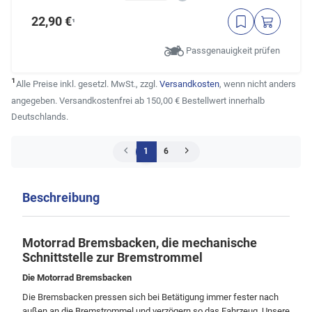
22,90 €
¹
Passgenauigkeit prüfen
¹
Alle Preise inkl. gesetzl. MwSt., zzgl.
Versandkosten
, wenn nicht anders
angegeben. Versandkostenfrei ab 150,00 € Bestellwert innerhalb
Deutschlands.
1
6
Beschreibung
Motorrad Bremsbacken, die mechanische
Schnittstelle zur Bremstrommel
Die Motorrad Bremsbacken
Die Bremsbacken pressen sich bei Betätigung immer fester nach
außen an die Bremstrommel und verzögern so das Fahrzeug. Unsere