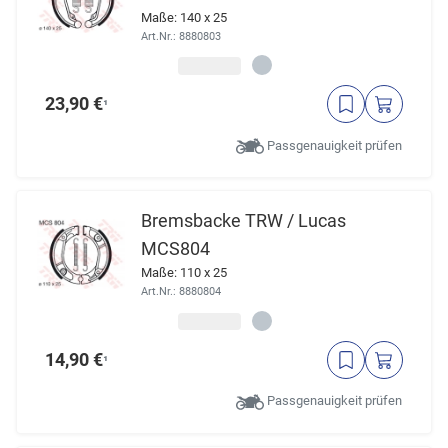
Maße: 140 x 25
Art.Nr.: 8880803
23,90 €
¹
Passgenauigkeit prüfen
Bremsbacke TRW / Lucas
MCS804
Maße: 110 x 25
Art.Nr.: 8880804
14,90 €
¹
Passgenauigkeit prüfen