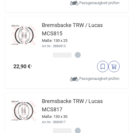
Passgenauigkeit prüfen
Bremsbacke TRW / Lucas
MCS815
Maße: 130 x 25
Art.Nr.: 8880815
22,90 €
¹
Passgenauigkeit prüfen
Bremsbacke TRW / Lucas
MCS817
Maße: 130 x 30
Art.Nr.: 8880817