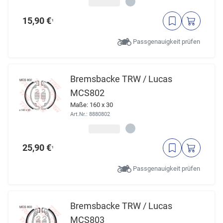
15,90 €
¹
Passgenauigkeit prüfen
Bremsbacke TRW / Lucas
MCS802
Maße: 160 x 30
Art.Nr.: 8880802
25,90 €
¹
Passgenauigkeit prüfen
Bremsbacke TRW / Lucas
MCS803