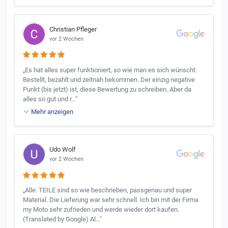
verlassen müssen.
Christian Pfleger
vor 2 Wochen
„Es hat alles super funktioniert, so wie man es sich wünscht.
Bestellt, bezahlt und zeitnah bekommen. Der einzig negative
Punkt (bis jetzt) ist, diese Bewertung zu schreiben. Aber da
alles so gut und r…"
Mehr anzeigen
Udo Wolf
vor 2 Wochen
„Alle. TEILE sind so wie beschrieben, passgenau und super
Material. Die Lieferung war sehr schnell. Ich bin mit der Firma
my Moto sehr zufrieden und werde wieder dort kaufen.
(Translated by Google) Al…"