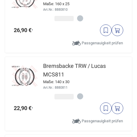
Maße: 160 x 25
Art.Nr.: 8880810
26,90 €
¹
Passgenauigkeit prüfen
Bremsbacke TRW / Lucas
MCS811
Maße: 140 x 30
Art.Nr.: 8880811
22,90 €
¹
Passgenauigkeit prüfen