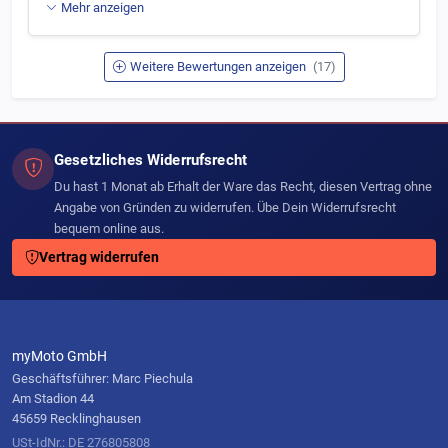
Mehr anzeigen
Weitere Bewertungen anzeigen
(17)
Gesetzliches Widerrufsrecht
Du hast 1 Monat ab Erhalt der Ware das Recht, diesen Vertrag ohne
Angabe von Gründen zu widerrufen. Übe Dein Widerrufsrecht
bequem online aus.
Vertrag widerrufen
myMoto GmbH
Geschäftsführer: Marc Piechula
Am Stadion 44
45659 Recklinghausen
USt-IdNr.: DE 276805808