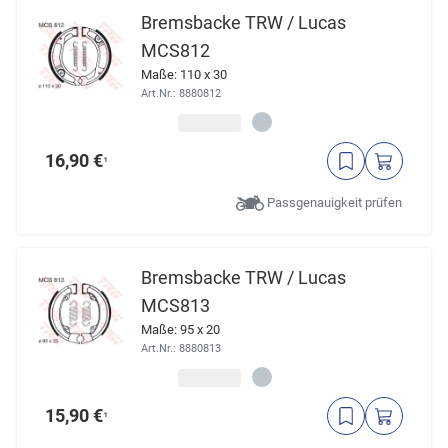
Bremsbacke TRW / Lucas
MCS812
Maße: 110 x 30
Art.Nr.: 8880812
16,90 €
¹
Passgenauigkeit prüfen
Bremsbacke TRW / Lucas
MCS813
Maße: 95 x 20
Art.Nr.: 8880813
15,90 €
¹