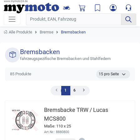
Alle Produkte
Bremse
Bremsbacken
Bremsbacken
fahrzeugspezifische Bremsbacken und Stahlfedern
85 Produkte
1
6
Bremsbacke TRW / Lucas
MCS800
Maße: 110 x 25
Art.Nr.: 8880800