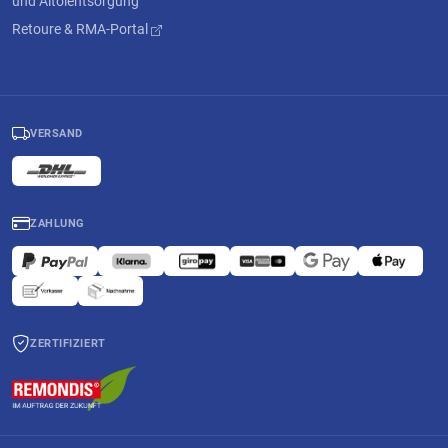
und Altölentsorgung
Retoure & RMA-Portal
VERSAND
ZAHLUNG
ZERTIFIZIERT