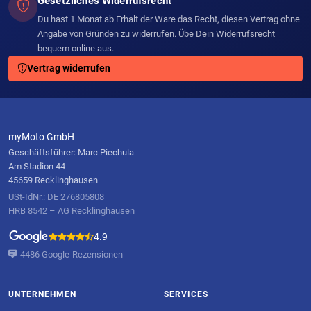
Gesetzliches Widerrufsrecht
Du hast 1 Monat ab Erhalt der Ware das Recht, diesen Vertrag ohne
Angabe von Gründen zu widerrufen. Übe Dein Widerrufsrecht
bequem online aus.
Vertrag widerrufen
myMoto GmbH
Geschäftsführer: Marc Piechula
Am Stadion 44
45659 Recklinghausen
USt-IdNr.: DE 276805808
HRB 8542 – AG Recklinghausen
4.9
4486 Google-Rezensionen
UNTERNEHMEN
SERVICES