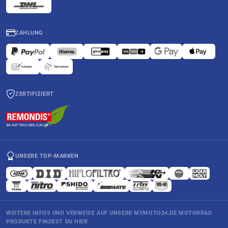
ZAHLUNG
ZERTIFIZIERT
UNSERE TOP-MARKEN
WEITERE INFOS UND VERWEISE AUF UNSERE MYMOTO24.DE MOTORRAD
PRODUKTE FINDEST DU HIER