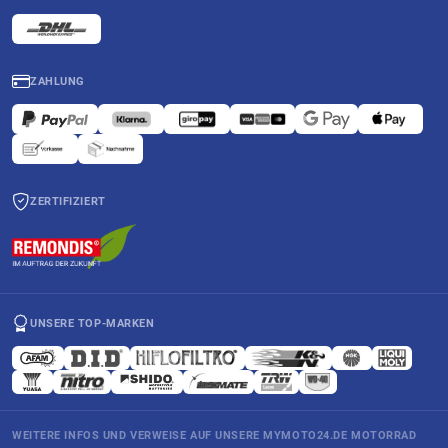
ZAHLUNG
ZERTIFIZIERT
UNSERE TOP-MARKEN
WEITERE INFOS UND VERWEISE AUF UNSERE MYMOTO24.DE MOTORRAD