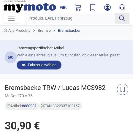
Alle Produkte
Bremse
Bremsbacken
Fahrzeugspezifischer Artikel
Wähle ein Fahrzeug aus, um zu prüfen, ob dieser Artikel passt.
Fahrzeug wählen
Bremsbacke TRW / Lucas MCS982
Maße: 170 x 26
Artikel:
8880982
EAN:
3322937102167
30,90 €