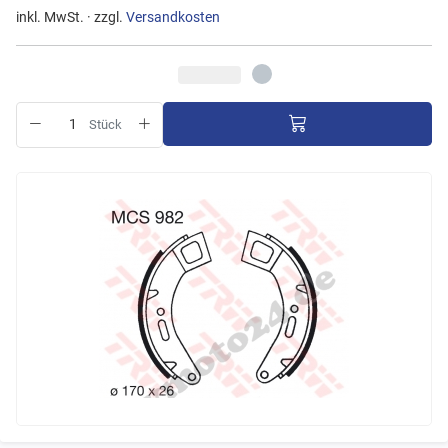
inkl. MwSt. · zzgl.
Versandkosten
Stück