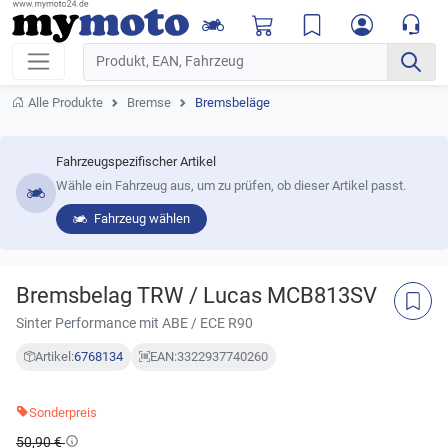
Alle Produkte
Bremse
Bremsbeläge
Fahrzeugspezifischer Artikel
Wähle ein Fahrzeug aus, um zu prüfen, ob dieser Artikel passt.
Fahrzeug wählen
Bremsbelag TRW / Lucas MCB813SV
Sinter Performance mit ABE / ECE R90
Artikel:
6768134
EAN:
3322937740260
Sonderpreis
50,90 €