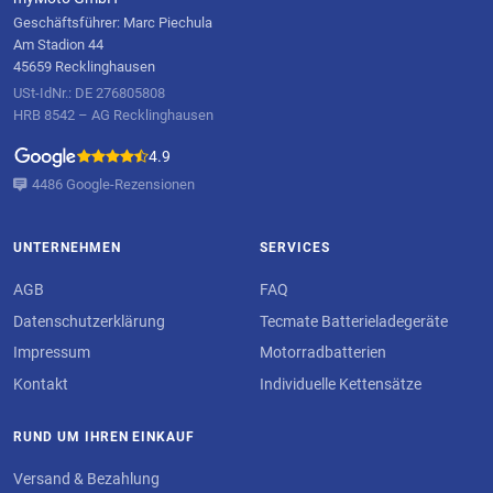
Geschäftsführer: Marc Piechula
Am Stadion 44
45659 Recklinghausen
USt-IdNr.: DE 276805808
HRB 8542 – AG Recklinghausen
4.9
4486 Google-Rezensionen
UNTERNEHMEN
SERVICES
AGB
FAQ
Datenschutzerklärung
Tecmate Batterieladegeräte
Impressum
Motorradbatterien
Kontakt
Individuelle Kettensätze
RUND UM IHREN EINKAUF
Versand & Bezahlung