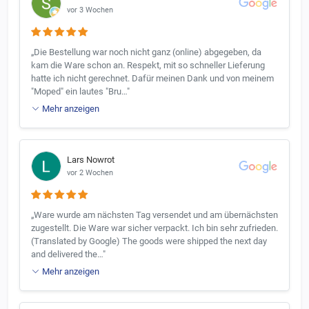
vor 3 Wochen
„Die Bestellung war noch nicht ganz (online) abgegeben, da
kam die Ware schon an. Respekt, mit so schneller Lieferung
hatte ich nicht gerechnet. Dafür meinen Dank und von meinem
"Moped" ein lautes "Bru…"
Mehr anzeigen
Lars Nowrot
vor 2 Wochen
„Ware wurde am nächsten Tag versendet und am übernächsten
zugestellt. Die Ware war sicher verpackt. Ich bin sehr zufrieden.
(Translated by Google) The goods were shipped the next day
and delivered the…"
Mehr anzeigen