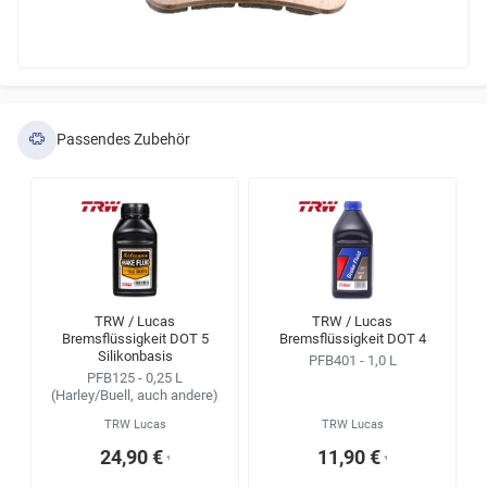
Passendes Zubehör
TRW / Lucas
TRW / Lucas
Bremsflüssigkeit DOT 5
Bremsflüssigkeit DOT 4
Silikonbasis
PFB401 - 1,0 L
PFB125 - 0,25 L
(Harley/Buell, auch andere)
TRW Lucas
TRW Lucas
24,90 €
11,90 €
¹
¹