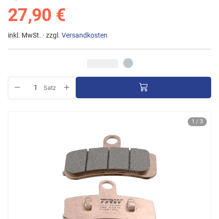
27,90 €
inkl. MwSt. · zzgl.
Versandkosten
Satz
1 / 3