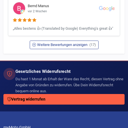
Bernd Manus
vor 2 Wochen
„Alles bestens 👍 (Translated by Google) Everything's great 👍"
Weitere Bewertungen anzeigen
(17)
Gesetzliches Widerrufsrecht
Du hast 1 Monat ab Erhalt der Ware das Recht, diesen Vertrag ohne
Angabe von Gründen zu widerrufen. Übe Dein Widerrufsrecht
bequem online aus.
Vertrag widerrufen
myMoto GmbH