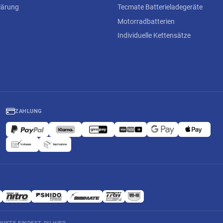
lärung
Tecmate Batterieladegeräte
Motorradbatterien
Individuelle Kettensätze
ZAHLUNG