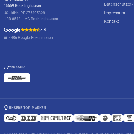
Datenschutzerk
45659 Recklinghausen
Impressum
USt-IdNr.: DE 276805808
HRB 8542 – AG Recklinghausen
Kontakt
4.9
4486 Google-Rezensionen
VERSAND
UNSERE TOP-MARKEN