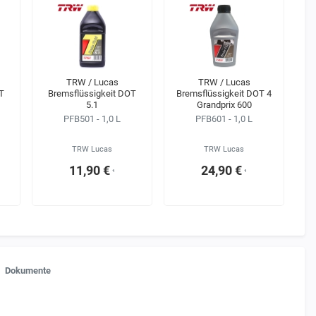
TRW / Lucas
TRW / Lucas
T
Bremsflüssigkeit DOT
Bremsflüssigkeit DOT 4
5.1
Grandprix 600
PFB501 - 1,0 L
PFB601 - 1,0 L
TRW Lucas
TRW Lucas
11,90 €
24,90 €
¹
¹
Dokumente