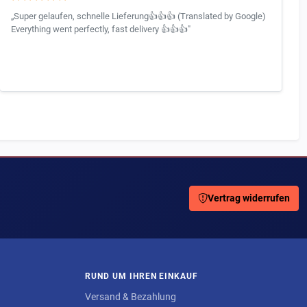
„Super gelaufen, schnelle Lieferung👍👍👍 (Translated by Google)
Everything went perfectly, fast delivery 👍👍👍"
Vertrag widerrufen
RUND UM IHREN EINKAUF
Versand & Bezahlung