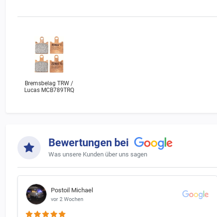
Hinweis 
Bitte bea
Sollte De
rechts un
Bremsbelag TRW /
Lucas MCB789TRQ
Bewertungen bei
Was unsere Kunden über uns sagen
Postoil Michael
vor 2 Wochen