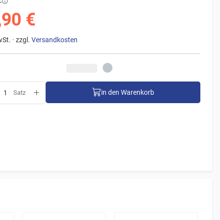
€
,90 €
wSt. · zzgl.
Versandkosten
in den Warenkorb
Satz