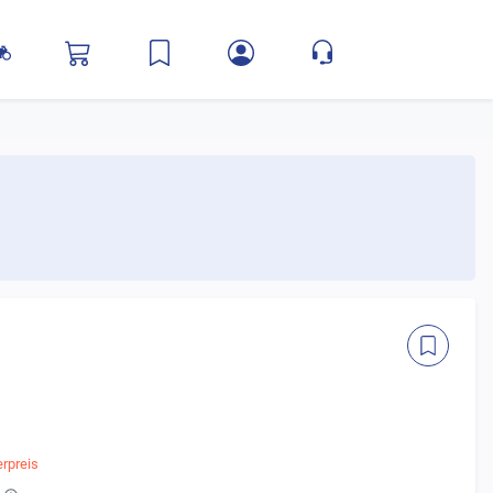
rpreis