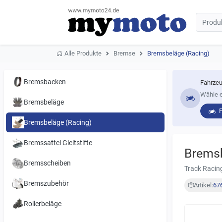
Alle Produkte
Bremse
Bremsbeläge (Racing)
Bremsbacken
Fahrzeu
Wähle e
Bremsbeläge
Bremsbeläge (Racing)
Bremssattel Gleitstifte
Brems
Bremsscheiben
Track Racin
Bremszubehör
Artikel:
67
Rollerbeläge