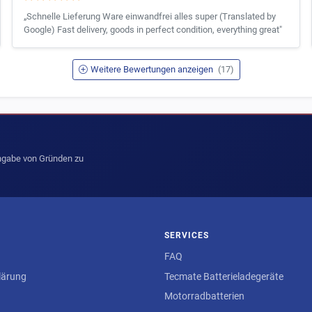
„Schnelle Lieferung Ware einwandfrei alles super (Translated by
Google) Fast delivery, goods in perfect condition, everything great"
Weitere Bewertungen anzeigen
(17)
Angabe von Gründen zu
SERVICES
FAQ
lärung
Tecmate Batterieladegeräte
Motorradbatterien