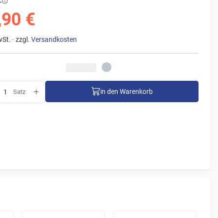
€
,90 €
wSt. · zzgl.
Versandkosten
in den Warenkorb
Satz