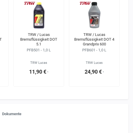
TRW / Lucas
TRW / Lucas
T
Bremsflüssigkeit DOT
Bremsflüssigkeit DOT 4
5.1
Grandprix 600
PFB501 - 1,0 L
PFB601 - 1,0 L
TRW Lucas
TRW Lucas
11,90 €
24,90 €
¹
¹
Dokumente