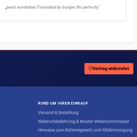
„passt wunderbar (Translated by Google) fits perfectly"
Vertrag widerrufen
RUND UM IHREN EINKAUF
Versand & Bezahlung
Widerrufsbelehrung & Muster-Widerrufsformular
Hinweise zum Batteriegesetz und Altölentsorgung