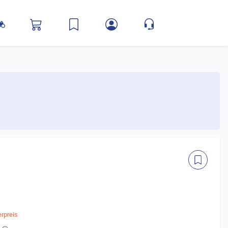
rpreis