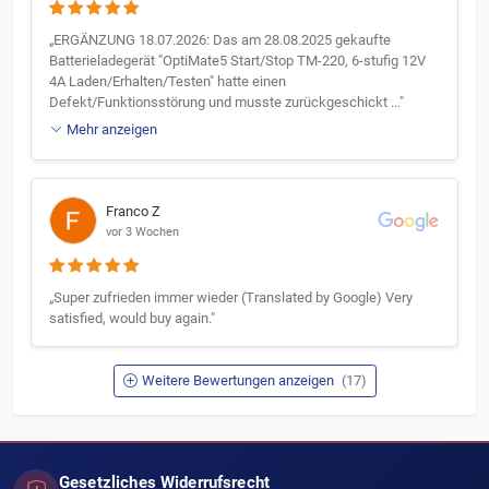
„ERGÄNZUNG 18.07.2026: Das am 28.08.2025 gekaufte
Batterieladegerät "OptiMate5 Start/Stop TM-220, 6-stufig 12V
4A Laden/Erhalten/Testen" hatte einen
Defekt/Funktionsstörung und musste zurückgeschickt …"
Mehr anzeigen
Franco Z
vor 3 Wochen
„Super zufrieden immer wieder (Translated by Google) Very
satisfied, would buy again."
Weitere Bewertungen anzeigen
(17)
Gesetzliches Widerrufsrecht