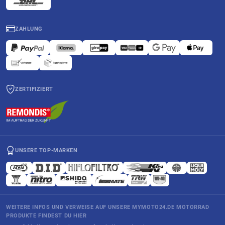
ZAHLUNG
ZERTIFIZIERT
UNSERE TOP-MARKEN
WEITERE INFOS UND VERWEISE AUF UNSERE MYMOTO24.DE MOTORRAD
PRODUKTE FINDEST DU HIER