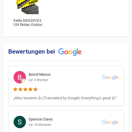
Kette DID530VX3
104 Rollen, Endlos
Bewertungen bei
Bernd Manus
vor 3 Wochen
„Alles bestens 👍 (Translated by Google) Everything's great 👍"
Spencer Davis
vor 10 Monaten