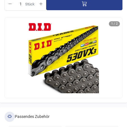
Stück
1 / 2
Passendes Zubehör