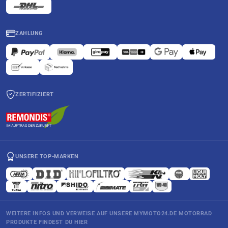
ZAHLUNG
ZERTIFIZIERT
UNSERE TOP-MARKEN
WEITERE INFOS UND VERWEISE AUF UNSERE MYMOTO24.DE MOTORRAD
PRODUKTE FINDEST DU HIER