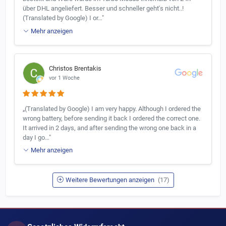
über DHL angeliefert. Besser und schneller geht's nicht..!
(Translated by Google) I or…"
Mehr anzeigen
Christos Brentakis
vor 1 Woche
„(Translated by Google) I am very happy. Although I ordered the
wrong battery, before sending it back I ordered the correct one.
It arrived in 2 days, and after sending the wrong one back in a
day I go…"
Mehr anzeigen
Weitere Bewertungen anzeigen
(17)