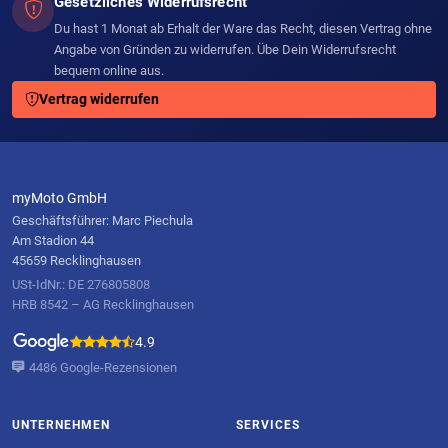
Gesetzliches Widerrufsrecht
Du hast 1 Monat ab Erhalt der Ware das Recht, diesen Vertrag ohne
Angabe von Gründen zu widerrufen. Übe Dein Widerrufsrecht
bequem online aus.
Vertrag widerrufen
myMoto GmbH
Geschäftsführer: Marc Piechula
Am Stadion 44
45659 Recklinghausen
USt-IdNr.: DE 276805808
HRB 8542 – AG Recklinghausen
4.9
4486 Google-Rezensionen
UNTERNEHMEN
SERVICES