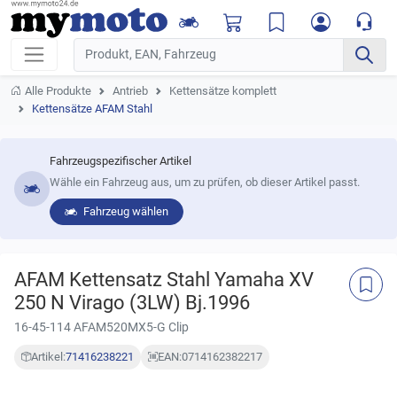
Alle Produkte
Antrieb
Kettensätze komplett
Kettensätze AFAM Stahl
Fahrzeugspezifischer Artikel
Wähle ein Fahrzeug aus, um zu prüfen, ob dieser Artikel passt.
Fahrzeug wählen
AFAM Kettensatz Stahl Yamaha XV
250 N Virago (3LW) Bj.1996
16-45-114 AFAM520MX5-G Clip
Artikel:
71416238221
EAN:
0714162382217