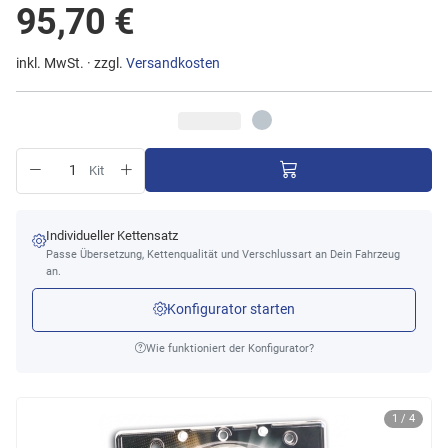
95,70 €
inkl. MwSt. · zzgl.
Versandkosten
Kit
Individueller Kettensatz
Passe Übersetzung, Kettenqualität und Verschlussart an Dein Fahrzeug
an.
Konfigurator starten
Wie funktioniert der Konfigurator?
1 / 4