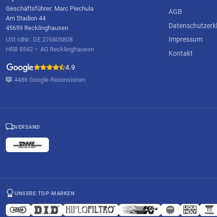
Geschäftsführer: Marc Piechula
AGB
Am Stadion 44
Datenschutzerk
45659 Recklinghausen
Impressum
USt-IdNr.: DE 276805808
HRB 8542 – AG Recklinghausen
Kontakt
4.9
4486 Google-Rezensionen
VERSAND
UNSERE TOP-MARKEN