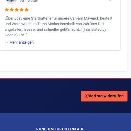
vor 1 Woche
„Über Ebay eine Startbatterie für unsere Can-am Maverick bestellt
und Ware wurde im Turbo Modus innerhalb von 24h über DHL
angeliefert. Besser und schneller geht's nicht..! (Translated by
Google) I or…"
Mehr anzeigen
Vertrag widerrufen
RUND UM IHREN EINKAUF