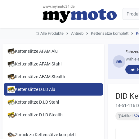
Alle Produkte
Antrieb
Kettensätze komplett
K
Kettensätze AFAM Alu
Fahrzeu
Wähle e
Kettensätze AFAM Stahl
Kettensätze AFAM Stealth
Kettensätze D.I.D Alu
DID Ke
Kettensätze D.I.D Stahl
14-51-116 
Kettensätze D.I.D Stealth
Artikel:
62
Zurück zu Kettensätze komplett