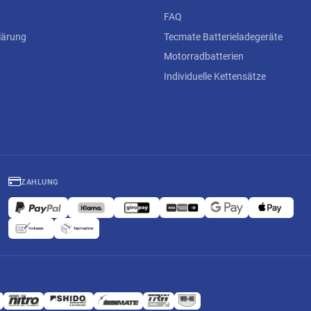
FAQ
lärung
Tecmate Batterieladegeräte
Motorradbatterien
Individuelle Kettensätze
ZAHLUNG