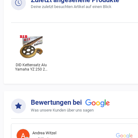
Deine zuletzt besuchten Artikel auf einen Blick
DID Kettensatz Alu
Yamaha YZ 250 2T
(4EW) Bj.1993
Bewertungen bei
Was unsere Kunden über uns sagen
Andrea Witzel