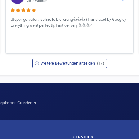
vor 2 Wochen
„Super gelaufen, schnelle Lieferung👍👍👍 (Translated by Google)
Everything went perfectly, fast delivery 👍👍👍"
Weitere Bewertungen anzeigen
(17)
Angabe von Gründen zu
SERVICES