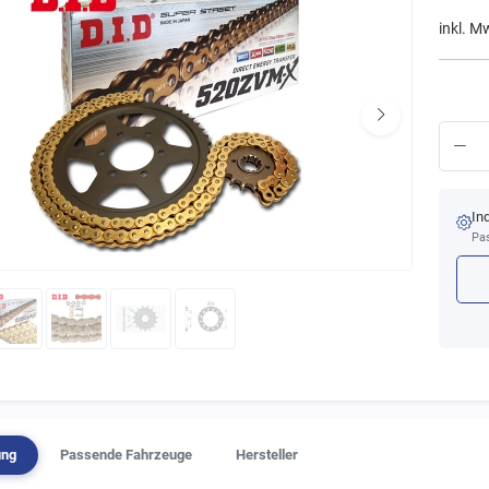
inkl. M
In
Pas
ung
Passende Fahrzeuge
Hersteller