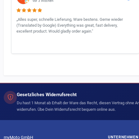
vor 3 Wochen
„Alles super, schnelle Lieferung, Ware bestens. Gerne wieder
(Translated by Google) Everything was great, fast delivery,
excellent product. Would gladly order again."
Gesetzliches Widerrufsrecht
Du hast 1 Monat ab Erhalt der Ware das Recht, diesen Vertrag ohne 
widerrufen. Übe Dein Widerrufsrecht bequem online aus.
myMoto GmbH
UNTERNEHMEN