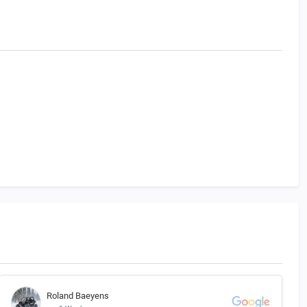
Roland Baeyens