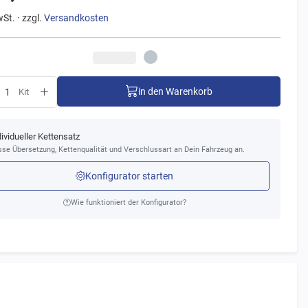
wSt. · zzgl.
Versandkosten
in den Warenkorb
Kit
dividueller Kettensatz
se Übersetzung, Kettenqualität und Verschlussart an Dein Fahrzeug an.
Konfigurator starten
Wie funktioniert der Konfigurator?