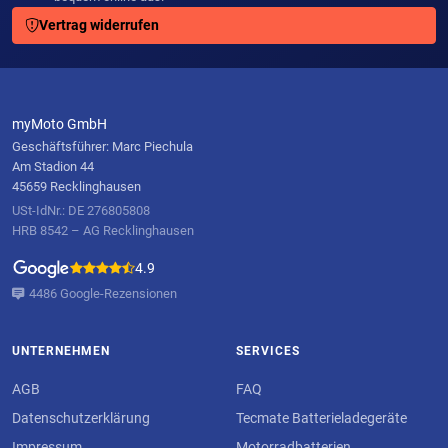
Vertrag widerrufen
myMoto GmbH
Geschäftsführer: Marc Piechula
Am Stadion 44
45659 Recklinghausen
USt-IdNr.: DE 276805808
HRB 8542 – AG Recklinghausen
4.9
4486 Google-Rezensionen
UNTERNEHMEN
SERVICES
AGB
FAQ
Datenschutzerklärung
Tecmate Batterieladegeräte
Impressum
Motorradbatterien