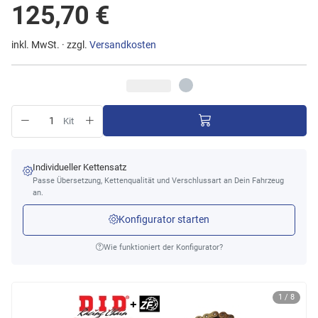
125,70 €
inkl. MwSt. · zzgl.
Versandkosten
Kit
Individueller Kettensatz
Passe Übersetzung, Kettenqualität und Verschlussart an Dein Fahrzeug
an.
Konfigurator starten
Wie funktioniert der Konfigurator?
1 / 8