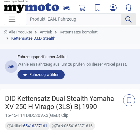
Alle Produkte
Antrieb
Kettensätze komplett
Kettensätze D.I.D Stealth
Fahrzeugspezifischer Artikel
Wähle ein Fahrzeug aus, um zu prüfen, ob dieser Artikel passt.
Fahrzeug wählen
DID Kettensatz Dual Stealth Yamaha
XV 250 H Virago (3LS) Bj.1990
16-45-114 DID520VX3(G&B) Clip
Artikel:
65416237161
EAN:
0654162371616