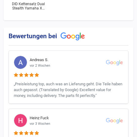
DID Kettensatz Dual
Stealth Yamaha XV
250 H Virago (3LS)
Bj.1990
Bewertungen bei
Andreas S.
vor 2 Wochen
„Preisleistung top, auch was an Lieferung geht. Die Teile haben
auch gepasst. (Translated by Google) Excellent value for
money, including delivery. The parts fit perfectly."
Heinz Fuck
vor 3 Wochen