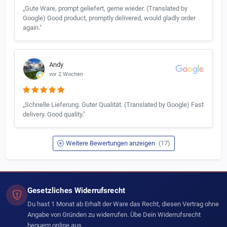
„Gute Ware, prompt geliefert, gerne wieder. (Translated by
Google) Good product, promptly delivered, would gladly order
again."
Andy
vor 2 Wochen
„Schnelle Lieferung. Guter Qualität. (Translated by Google) Fast
delivery. Good quality."
Weitere Bewertungen anzeigen
(17)
Gesetzliches Widerrufsrecht
Du hast 1 Monat ab Erhalt der Ware das Recht, diesen Vertrag ohne
Angabe von Gründen zu widerrufen. Übe Dein Widerrufsrecht
bequem online aus.