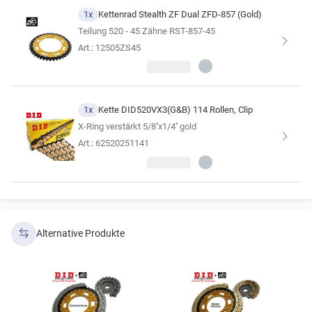
1x
Kettenrad Stealth ZF Dual ZFD-857 (Gold)
Teilung 520 - 45 Zähne RST-857-45
Art.: 12505ZS45
1x
Kette DID520VX3(G&B) 114 Rollen, Clip
X-Ring verstärkt 5/8''x1/4'' gold
Art.: 62520251141
Alternative Produkte